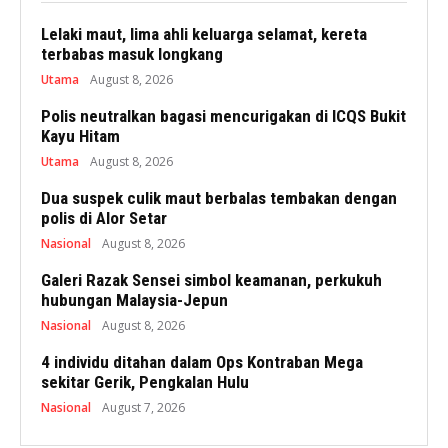
Lelaki maut, lima ahli keluarga selamat, kereta
terbabas masuk longkang
Utama
August 8, 2026
Polis neutralkan bagasi mencurigakan di ICQS Bukit
Kayu Hitam
Utama
August 8, 2026
Dua suspek culik maut berbalas tembakan dengan
polis di Alor Setar
Nasional
August 8, 2026
Galeri Razak Sensei simbol keamanan, perkukuh
hubungan Malaysia-Jepun
Nasional
August 8, 2026
4 individu ditahan dalam Ops Kontraban Mega
sekitar Gerik, Pengkalan Hulu
Nasional
August 7, 2026