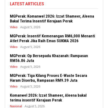
LATEST ARTICLES
MGPerak: Komanwel 2026: Izzat Shameer, Aleena
Bakal Terima Insentif Kerajaan Perak
Video
August 5, 2026
MGPerak: Insentif Kemenangan RM6,000 Menanti
Atlet Perak Jika Raih Emas SUKMA 2026
Video
August 5, 2026
MGPerak: Op Bersepadu Khazanah: Rampasan
RM56.86 Juta
Video
August 5, 2026
MGPerak: Tiga Kilang Proses E-Waste Secara
Haram Diserbu, Rampasan RM9.39 Juta
Video
August 5, 2026
Komanwel 2026: Izzat Shameer, Aleena bakal
terima insentif Kerajaan Perak
Nasional
August 5, 2026