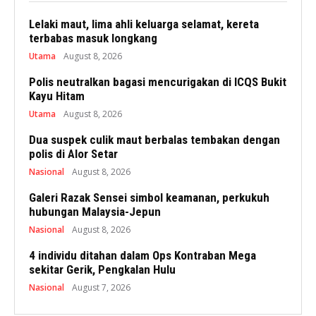
Lelaki maut, lima ahli keluarga selamat, kereta
terbabas masuk longkang
Utama
August 8, 2026
Polis neutralkan bagasi mencurigakan di ICQS Bukit
Kayu Hitam
Utama
August 8, 2026
Dua suspek culik maut berbalas tembakan dengan
polis di Alor Setar
Nasional
August 8, 2026
Galeri Razak Sensei simbol keamanan, perkukuh
hubungan Malaysia-Jepun
Nasional
August 8, 2026
4 individu ditahan dalam Ops Kontraban Mega
sekitar Gerik, Pengkalan Hulu
Nasional
August 7, 2026