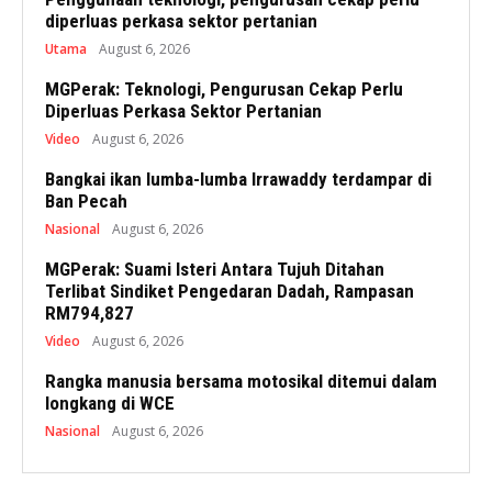
diperluas perkasa sektor pertanian
Utama
August 6, 2026
MGPerak: Teknologi, Pengurusan Cekap Perlu
Diperluas Perkasa Sektor Pertanian
Video
August 6, 2026
Bangkai ikan lumba-lumba Irrawaddy terdampar di
Ban Pecah
Nasional
August 6, 2026
MGPerak: Suami Isteri Antara Tujuh Ditahan
Terlibat Sindiket Pengedaran Dadah, Rampasan
RM794,827
Video
August 6, 2026
Rangka manusia bersama motosikal ditemui dalam
longkang di WCE
Nasional
August 6, 2026