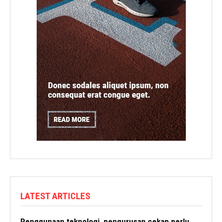
LATEST ARTICLES
Penggunaan teknologi, pengurusan cekap perlu