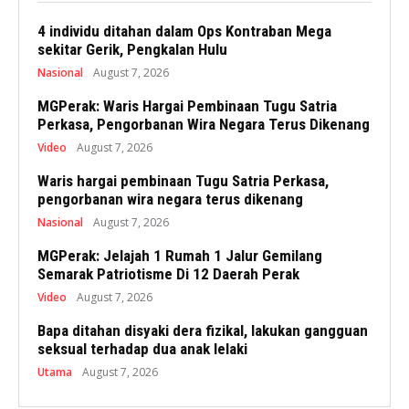
4 individu ditahan dalam Ops Kontraban Mega
sekitar Gerik, Pengkalan Hulu
Nasional
August 7, 2026
MGPerak: Waris Hargai Pembinaan Tugu Satria
Perkasa, Pengorbanan Wira Negara Terus Dikenang
Video
August 7, 2026
Waris hargai pembinaan Tugu Satria Perkasa,
pengorbanan wira negara terus dikenang
Nasional
August 7, 2026
MGPerak: Jelajah 1 Rumah 1 Jalur Gemilang
Semarak Patriotisme Di 12 Daerah Perak
Video
August 7, 2026
Bapa ditahan disyaki dera fizikal, lakukan gangguan
seksual terhadap dua anak lelaki
Utama
August 7, 2026