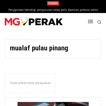
TERKINI
Penggunaan teknologi, pengurusan cekap perlu diperluas perkasa sektor
MGPerak: Teknologi, Pengurusan Cekap Perlu Diperluas Perkasa Sektor
pertanian
Pertanian
mualaf pulau pinang
Tiada artikel untuk dipaparkan