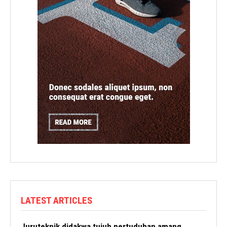
LATEST ARTICLES
Juruteknik didakwa tujuh pertuduhan amang