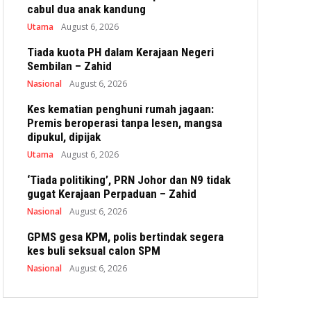
cabul dua anak kandung
Utama
August 6, 2026
Tiada kuota PH dalam Kerajaan Negeri
Sembilan – Zahid
Nasional
August 6, 2026
Kes kematian penghuni rumah jagaan:
Premis beroperasi tanpa lesen, mangsa
dipukul, dipijak
Utama
August 6, 2026
‘Tiada politiking’, PRN Johor dan N9 tidak
gugat Kerajaan Perpaduan – Zahid
Nasional
August 6, 2026
GPMS gesa KPM, polis bertindak segera
kes buli seksual calon SPM
Nasional
August 6, 2026