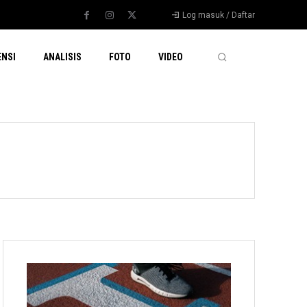
Log masuk / Daftar
ENSI
ANALISIS
FOTO
VIDEO