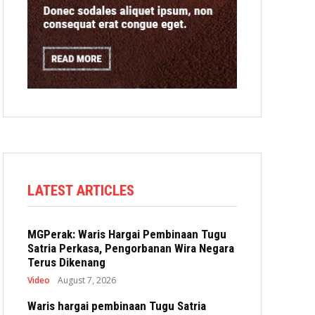
LATEST ARTICLES
MGPerak: Waris Hargai Pembinaan Tugu
Satria Perkasa, Pengorbanan Wira Negara
Terus Dikenang
Video
August 7, 2026
Waris hargai pembinaan Tugu Satria