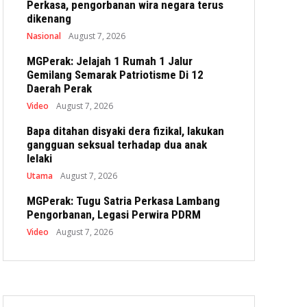
Perkasa, pengorbanan wira negara terus
dikenang
Nasional
August 7, 2026
MGPerak: Jelajah 1 Rumah 1 Jalur
Gemilang Semarak Patriotisme Di 12
Daerah Perak
Video
August 7, 2026
Bapa ditahan disyaki dera fizikal, lakukan
gangguan seksual terhadap dua anak
lelaki
Utama
August 7, 2026
MGPerak: Tugu Satria Perkasa Lambang
Pengorbanan, Legasi Perwira PDRM
Video
August 7, 2026