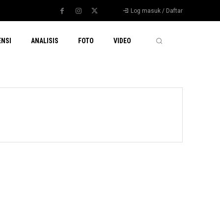
Log masuk / Daftar
ENSI
ANALISIS
FOTO
VIDEO