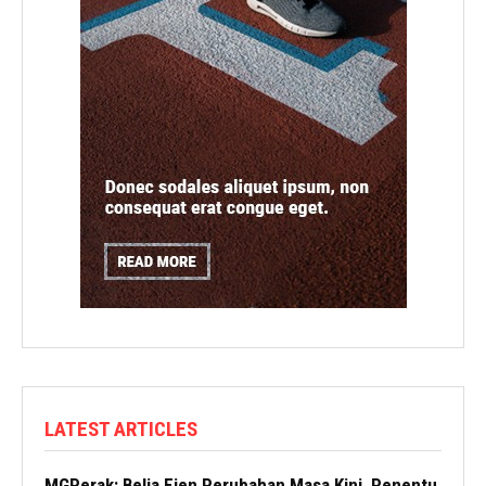
LATEST ARTICLES
MGPerak: Belia Ejen Perubahan Masa Kini, Penentu