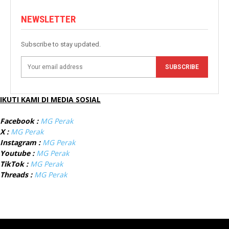
NEWSLETTER
Subscribe to stay updated.
SUBSCRIBE
IKUTI KAMI DI MEDIA SOSIAL
Facebook :
MG Perak
X :
MG Perak
Instagram :
MG Perak
Youtube :
MG Perak
TikTok :
MG Perak
Threads :
MG Perak