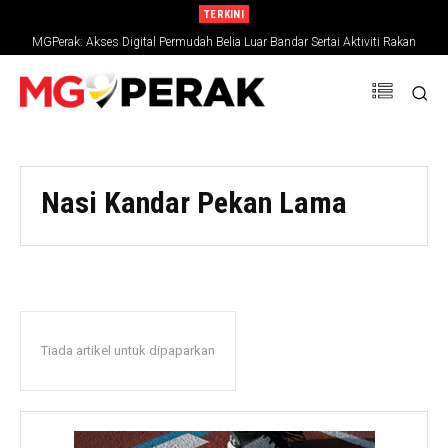
TERKINI
MGPerak: Akses Digital Permudah Belia Luar Bandar Sertai Aktiviti Rakan
Muda
Nasi Kandar Pekan Lama
Tiada artikel untuk dipaparkan