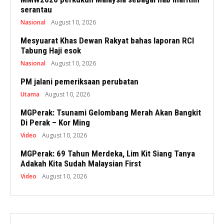
serantau
Nasional
August 10, 2026
Mesyuarat Khas Dewan Rakyat bahas laporan RCI
Tabung Haji esok
Nasional
August 10, 2026
PM jalani pemeriksaan perubatan
Utama
August 10, 2026
MGPerak: Tsunami Gelombang Merah Akan Bangkit
Di Perak – Kor Ming
Video
August 10, 2026
MGPerak: 69 Tahun Merdeka, Lim Kit Siang Tanya
Adakah Kita Sudah Malaysian First
Video
August 10, 2026