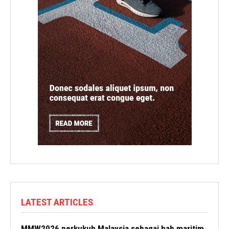
LATEST ARTICLES
MMW2026 perkukuh Malaysia sebagai hab maritim