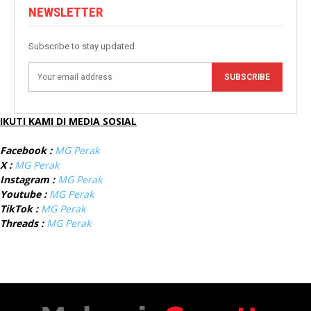
NEWSLETTER
Subscribe to stay updated.
SUBSCRIBE
IKUTI KAMI DI MEDIA SOSIAL
Facebook :
MG Perak
X :
MG Perak
Instagram :
MG Perak
Youtube :
MG Perak
TikTok :
MG Perak
Threads :
MG Perak