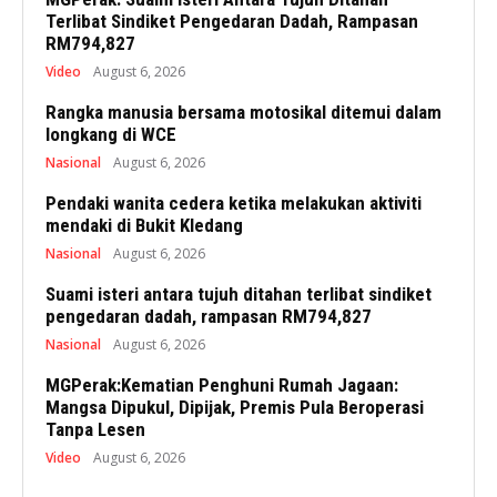
Terlibat Sindiket Pengedaran Dadah, Rampasan
RM794,827
Video
August 6, 2026
Rangka manusia bersama motosikal ditemui dalam
longkang di WCE
Nasional
August 6, 2026
Pendaki wanita cedera ketika melakukan aktiviti
mendaki di Bukit Kledang
Nasional
August 6, 2026
Suami isteri antara tujuh ditahan terlibat sindiket
pengedaran dadah, rampasan RM794,827
Nasional
August 6, 2026
MGPerak:Kematian Penghuni Rumah Jagaan:
Mangsa Dipukul, Dipijak, Premis Pula Beroperasi
Tanpa Lesen
Video
August 6, 2026