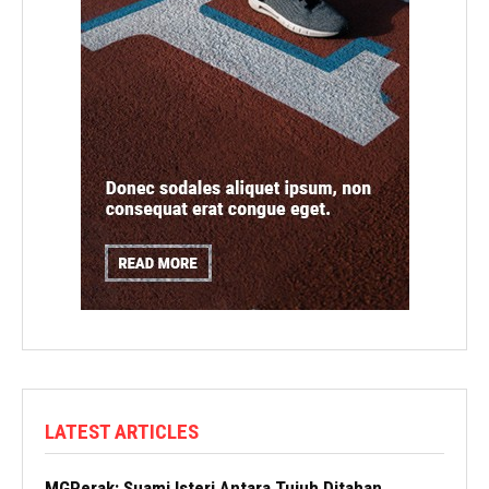
LATEST ARTICLES
MGPerak: Suami Isteri Antara Tujuh Ditahan