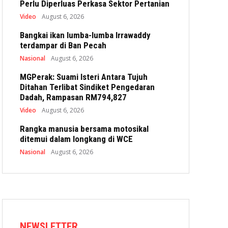
Perlu Diperluas Perkasa Sektor Pertanian
Video
August 6, 2026
Bangkai ikan lumba-lumba Irrawaddy
terdampar di Ban Pecah
Nasional
August 6, 2026
MGPerak: Suami Isteri Antara Tujuh
Ditahan Terlibat Sindiket Pengedaran
Dadah, Rampasan RM794,827
Video
August 6, 2026
Rangka manusia bersama motosikal
ditemui dalam longkang di WCE
Nasional
August 6, 2026
NEWSLETTER