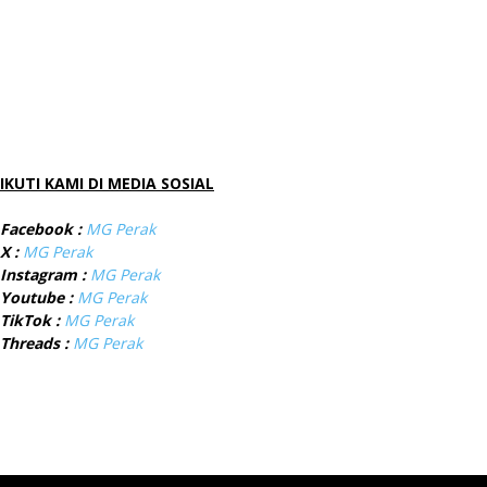
IKUTI KAMI DI MEDIA SOSIAL
Facebook :
MG Perak
X :
MG Perak
Instagram :
MG Perak
Youtube :
MG Perak
TikTok :
MG Perak
Threads :
MG Perak