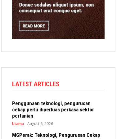
LATEST ARTICLES
Penggunaan teknologi, pengurusan
cekap perlu diperluas perkasa sektor
pertanian
Utama
August 6, 2026
MGPerak: Teknologi, Pengurusan Cekap