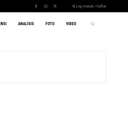
Log masuk / Daftar
ENSI
ANALISIS
FOTO
VIDEO