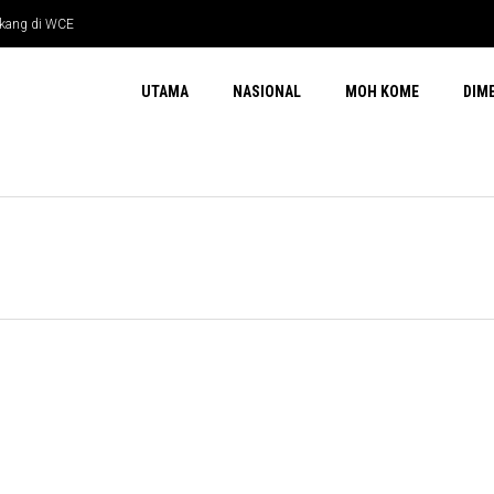
gkang di WCE
UTAMA
NASIONAL
MOH KOME
DIM