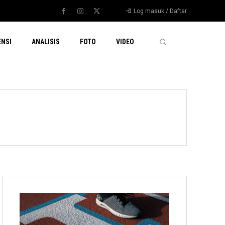
Log masuk / Daftar
ENSI
ANALISIS
FOTO
VIDEO