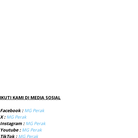
IKUTI KAMI DI MEDIA SOSIAL
Facebook :
MG Perak
X :
MG Perak
Instagram :
MG Perak
Youtube :
MG Perak
TikTok :
MG Perak