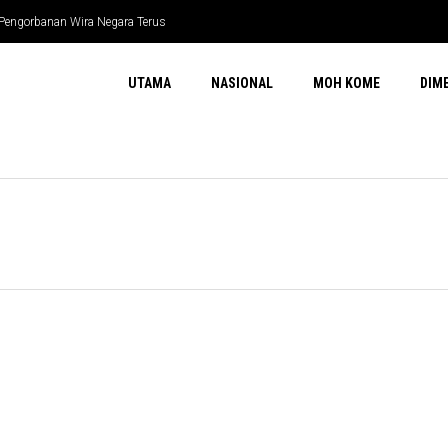
 Pengorbanan Wira Negara Terus
UTAMA
NASIONAL
MOH KOME
DIM