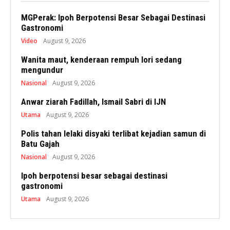
MGPerak: Ipoh Berpotensi Besar Sebagai Destinasi
Gastronomi
Video
August 9, 2026
Wanita maut, kenderaan rempuh lori sedang
mengundur
Nasional
August 9, 2026
Anwar ziarah Fadillah, Ismail Sabri di IJN
Utama
August 9, 2026
Polis tahan lelaki disyaki terlibat kejadian samun di
Batu Gajah
Nasional
August 9, 2026
Ipoh berpotensi besar sebagai destinasi
gastronomi
Utama
August 9, 2026