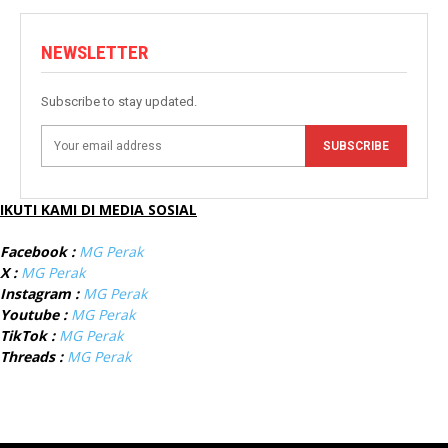
NEWSLETTER
Subscribe to stay updated.
SUBSCRIBE
IKUTI KAMI DI MEDIA SOSIAL
Facebook :
MG Perak
X :
MG Perak
Instagram :
MG Perak
Youtube :
MG Perak
TikTok :
MG Perak
Threads :
MG Perak