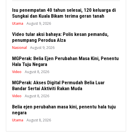
Isu penempatan 40 tahun selesai, 120 keluarga di
Sungkai dan Kuala Bikam terima geran tanah
Utama
August 9, 2026
Video tular aksi bahaya: Polis kesan pemandu,
penumpang Perodua Alza
Nasional
August 9, 2026
MGPerak: Belia Ejen Perubahan Masa Kini, Penentu
Hala Tuju Negara
Video
August 8, 2026
MGPerak: Akses Digital Permudah Belia Luar
Bandar Sertai Aktiviti Rakan Muda
Video
August 8, 2026
Belia ejen perubahan masa kini, penentu hala tuju
negara
Utama
August 8, 2026