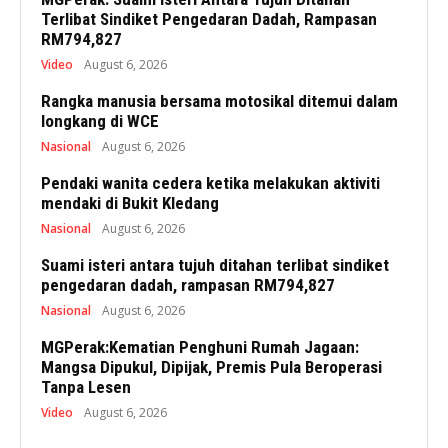
Terlibat Sindiket Pengedaran Dadah, Rampasan
RM794,827
Video
August 6, 2026
Rangka manusia bersama motosikal ditemui dalam
longkang di WCE
Nasional
August 6, 2026
Pendaki wanita cedera ketika melakukan aktiviti
mendaki di Bukit Kledang
Nasional
August 6, 2026
Suami isteri antara tujuh ditahan terlibat sindiket
pengedaran dadah, rampasan RM794,827
Nasional
August 6, 2026
MGPerak:Kematian Penghuni Rumah Jagaan:
Mangsa Dipukul, Dipijak, Premis Pula Beroperasi
Tanpa Lesen
Video
August 6, 2026