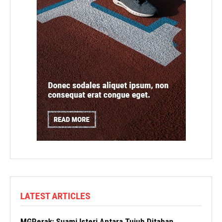
LATEST ARTICLES
MGPerak: Suami Isteri Antara Tujuh Ditahan