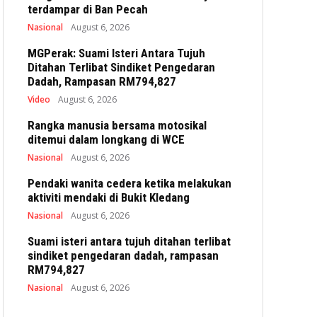
terdampar di Ban Pecah
Nasional
August 6, 2026
MGPerak: Suami Isteri Antara Tujuh
Ditahan Terlibat Sindiket Pengedaran
Dadah, Rampasan RM794,827
Video
August 6, 2026
Rangka manusia bersama motosikal
ditemui dalam longkang di WCE
Nasional
August 6, 2026
Pendaki wanita cedera ketika melakukan
aktiviti mendaki di Bukit Kledang
Nasional
August 6, 2026
Suami isteri antara tujuh ditahan terlibat
sindiket pengedaran dadah, rampasan
RM794,827
Nasional
August 6, 2026