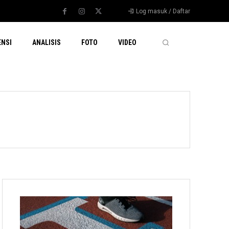
Log masuk / Daftar
ENSI
ANALISIS
FOTO
VIDEO