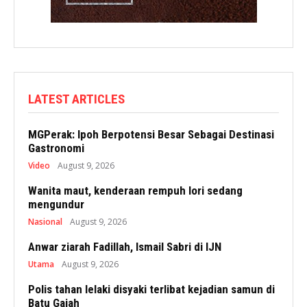
LATEST ARTICLES
MGPerak: Ipoh Berpotensi Besar Sebagai Destinasi
Gastronomi
Video
August 9, 2026
Wanita maut, kenderaan rempuh lori sedang
mengundur
Nasional
August 9, 2026
Anwar ziarah Fadillah, Ismail Sabri di IJN
Utama
August 9, 2026
Polis tahan lelaki disyaki terlibat kejadian samun di
Batu Gajah