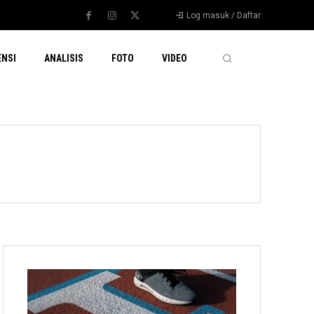
Log masuk / Daftar
ENSI
ANALISIS
FOTO
VIDEO