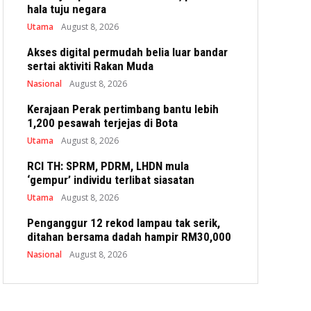
hala tuju negara
Utama
August 8, 2026
Akses digital permudah belia luar bandar
sertai aktiviti Rakan Muda
Nasional
August 8, 2026
Kerajaan Perak pertimbang bantu lebih
1,200 pesawah terjejas di Bota
Utama
August 8, 2026
RCI TH: SPRM, PDRM, LHDN mula
‘gempur’ individu terlibat siasatan
Utama
August 8, 2026
Penganggur 12 rekod lampau tak serik,
ditahan bersama dadah hampir RM30,000
Nasional
August 8, 2026