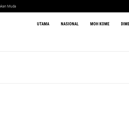
 Rakan Muda
UTAMA
NASIONAL
MOH KOME
DIM