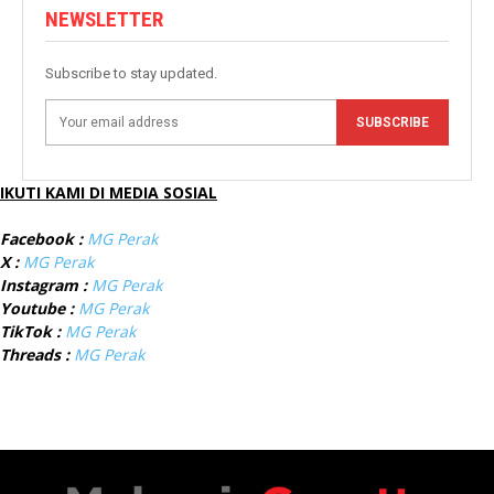
NEWSLETTER
Subscribe to stay updated.
SUBSCRIBE
IKUTI KAMI DI MEDIA SOSIAL
Facebook :
MG Perak
X :
MG Perak
Instagram :
MG Perak
Youtube :
MG Perak
TikTok :
MG Perak
Threads :
MG Perak