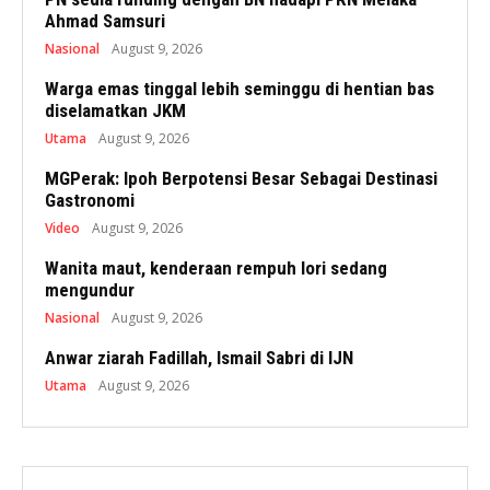
Ahmad Samsuri
Nasional
August 9, 2026
Warga emas tinggal lebih seminggu di hentian bas
diselamatkan JKM
Utama
August 9, 2026
MGPerak: Ipoh Berpotensi Besar Sebagai Destinasi
Gastronomi
Video
August 9, 2026
Wanita maut, kenderaan rempuh lori sedang
mengundur
Nasional
August 9, 2026
Anwar ziarah Fadillah, Ismail Sabri di IJN
Utama
August 9, 2026