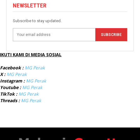
NEWSLETTER
Subscribe to stay updated.
SUBSCRIBE
IKUTI KAMI DI MEDIA SOSIAL
Facebook :
MG Perak
X :
MG Perak
Instagram :
MG Perak
Youtube :
MG Perak
TikTok :
MG Perak
Threads :
MG Perak