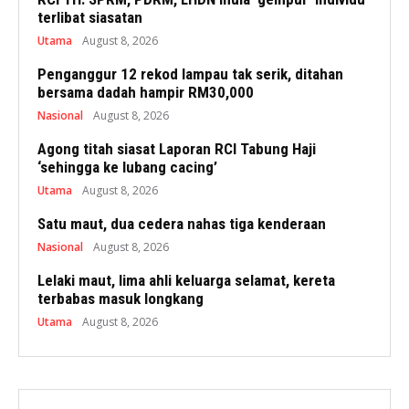
terlibat siasatan
Utama
August 8, 2026
Penganggur 12 rekod lampau tak serik, ditahan
bersama dadah hampir RM30,000
Nasional
August 8, 2026
Agong titah siasat Laporan RCI Tabung Haji
‘sehingga ke lubang cacing’
Utama
August 8, 2026
Satu maut, dua cedera nahas tiga kenderaan
Nasional
August 8, 2026
Lelaki maut, lima ahli keluarga selamat, kereta
terbabas masuk longkang
Utama
August 8, 2026