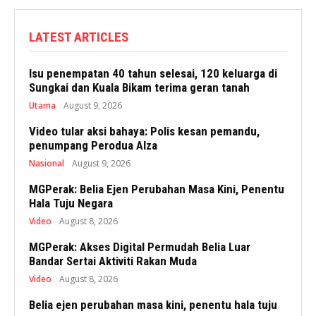
LATEST ARTICLES
Isu penempatan 40 tahun selesai, 120 keluarga di
Sungkai dan Kuala Bikam terima geran tanah
Utama
August 9, 2026
Video tular aksi bahaya: Polis kesan pemandu,
penumpang Perodua Alza
Nasional
August 9, 2026
MGPerak: Belia Ejen Perubahan Masa Kini, Penentu
Hala Tuju Negara
Video
August 8, 2026
MGPerak: Akses Digital Permudah Belia Luar
Bandar Sertai Aktiviti Rakan Muda
Video
August 8, 2026
Belia ejen perubahan masa kini, penentu hala tuju