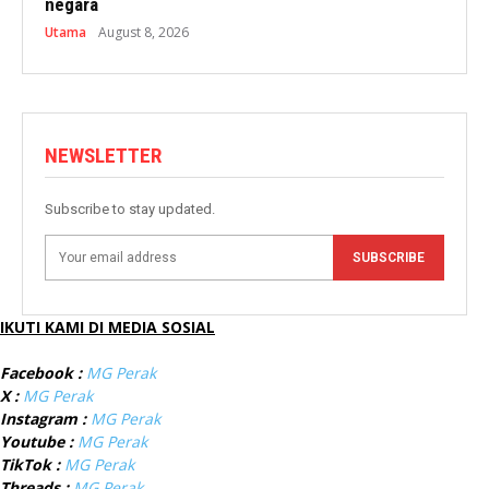
negara
Utama
August 8, 2026
NEWSLETTER
Subscribe to stay updated.
SUBSCRIBE
IKUTI KAMI DI MEDIA SOSIAL
Facebook :
MG Perak
X :
MG Perak
Instagram :
MG Perak
Youtube :
MG Perak
TikTok :
MG Perak
Threads :
MG Perak