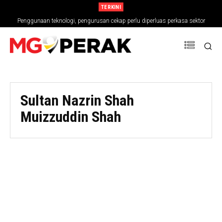
TERKINI
Penggunaan teknologi, pengurusan cekap perlu diperluas perkasa sektor
pertanian
Sultan Nazrin Shah
Muizzuddin Shah