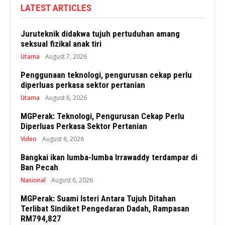
LATEST ARTICLES
Juruteknik didakwa tujuh pertuduhan amang
seksual fizikal anak tiri
Utama
August 7, 2026
Penggunaan teknologi, pengurusan cekap perlu
diperluas perkasa sektor pertanian
Utama
August 6, 2026
MGPerak: Teknologi, Pengurusan Cekap Perlu
Diperluas Perkasa Sektor Pertanian
Video
August 6, 2026
Bangkai ikan lumba-lumba Irrawaddy terdampar di
Ban Pecah
Nasional
August 6, 2026
MGPerak: Suami Isteri Antara Tujuh Ditahan
Terlibat Sindiket Pengedaran Dadah, Rampasan
RM794,827