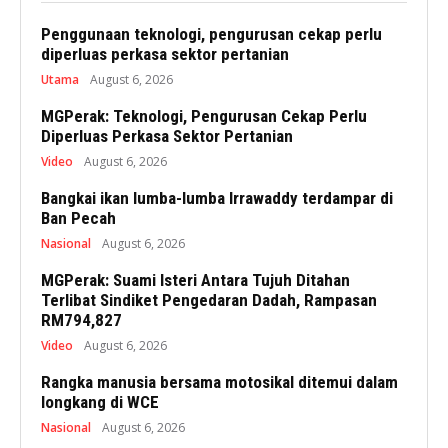
Penggunaan teknologi, pengurusan cekap perlu
diperluas perkasa sektor pertanian
Utama
August 6, 2026
MGPerak: Teknologi, Pengurusan Cekap Perlu
Diperluas Perkasa Sektor Pertanian
Video
August 6, 2026
Bangkai ikan lumba-lumba Irrawaddy terdampar di
Ban Pecah
Nasional
August 6, 2026
MGPerak: Suami Isteri Antara Tujuh Ditahan
Terlibat Sindiket Pengedaran Dadah, Rampasan
RM794,827
Video
August 6, 2026
Rangka manusia bersama motosikal ditemui dalam
longkang di WCE
Nasional
August 6, 2026