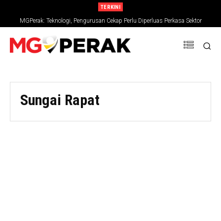
TERKINI
MGPerak: Teknologi, Pengurusan Cekap Perlu Diperluas Perkasa Sektor
Pertanian
Sungai Rapat