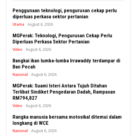
Penggunaan teknologi, pengurusan cekap perlu
diperluas perkasa sektor pertanian
Utama
August 6, 2026
MGPerak: Teknologi, Pengurusan Cekap Perlu
Diperluas Perkasa Sektor Pertanian
Video
August 6, 2026
Bangkai ikan lumba-lumba Irrawaddy terdampar di
Ban Pecah
Nasional
August 6, 2026
MGPerak: Suami Isteri Antara Tujuh Ditahan
Terlibat Sindiket Pengedaran Dadah, Rampasan
RM794,827
Video
August 6, 2026
Rangka manusia bersama motosikal ditemui dalam
longkang di WCE
Nasional
August 6, 2026