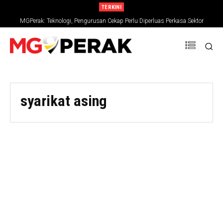
TERKINI
MGPerak: Teknologi, Pengurusan Cekap Perlu Diperluas Perkasa Sektor
Pertanian
syarikat asing