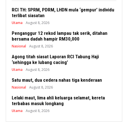
RCI TH: SPRM, PDRM, LHDN mula ‘gempur’ individu
terlibat siasatan
Utama
August 8, 2026
Penganggur 12 rekod lampau tak serik, ditahan
bersama dadah hampir RM30,000
Nasional
August 8, 2026
Agong titah siasat Laporan RCI Tabung Haji
‘sehingga ke lubang cacing’
Utama
August 8, 2026
Satu maut, dua cedera nahas tiga kenderaan
Nasional
August 8, 2026
Lelaki maut, lima ahli keluarga selamat, kereta
terbabas masuk longkang
Utama
August 8, 2026