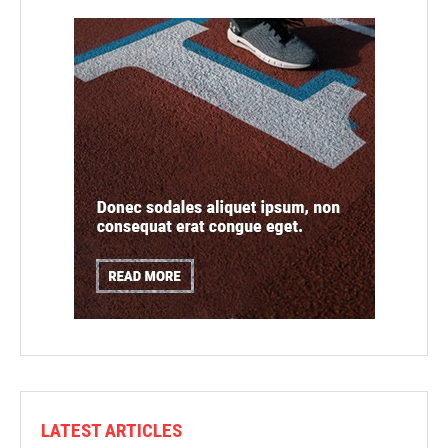
LATEST ARTICLES