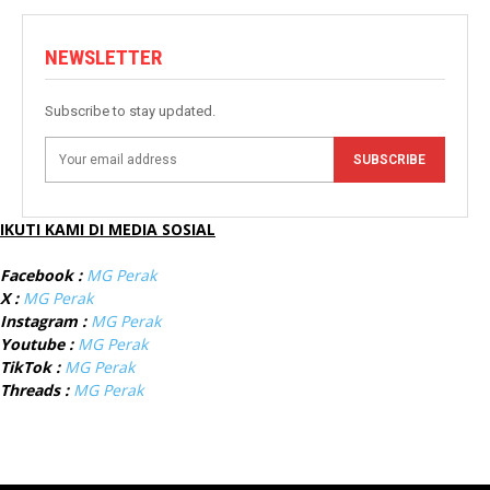
NEWSLETTER
Subscribe to stay updated.
SUBSCRIBE
IKUTI KAMI DI MEDIA SOSIAL
Facebook :
MG Perak
X :
MG Perak
Instagram :
MG Perak
Youtube :
MG Perak
TikTok :
MG Perak
Threads :
MG Perak