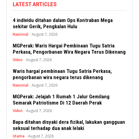
LATEST ARTICLES
4 individu ditahan dalam Ops Kontraban Mega
sekitar Gerik, Pengkalan Hulu
Nasional
August 7, 2026
MGPerak: Waris Hargai Pembinaan Tugu Satria
Perkasa, Pengorbanan Wira Negara Terus Dikenang
Video
August 7, 2026
Waris hargai pembinaan Tugu Satria Perkasa,
pengorbanan wira negara terus dikenang
Nasional
August 7, 2026
MGPerak: Jelajah 1 Rumah 1 Jalur Gemilang
Semarak Patriotisme Di 12 Daerah Perak
Video
August 7, 2026
Bapa ditahan disyaki dera fizikal, lakukan gangguan
seksual terhadap dua anak lelaki
Utama
August 7, 2026