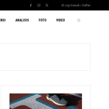
Log masuk / Daftar
ENSI
ANALISIS
FOTO
VIDEO