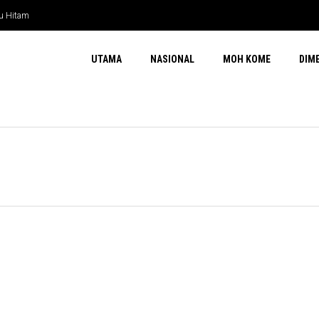
yu Hitam
UTAMA
NASIONAL
MOH KOME
DIM