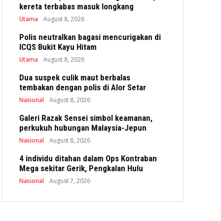
kereta terbabas masuk longkang
Utama
August 8, 2026
Polis neutralkan bagasi mencurigakan di
ICQS Bukit Kayu Hitam
Utama
August 8, 2026
Dua suspek culik maut berbalas
tembakan dengan polis di Alor Setar
Nasional
August 8, 2026
Galeri Razak Sensei simbol keamanan,
perkukuh hubungan Malaysia-Jepun
Nasional
August 8, 2026
4 individu ditahan dalam Ops Kontraban
Mega sekitar Gerik, Pengkalan Hulu
Nasional
August 7, 2026