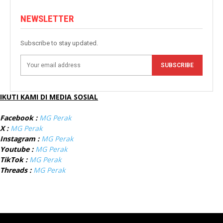
NEWSLETTER
Subscribe to stay updated.
SUBSCRIBE
IKUTI KAMI DI MEDIA SOSIAL
Facebook :
MG Perak
X :
MG Perak
Instagram :
MG Perak
Youtube :
MG Perak
TikTok :
MG Perak
Threads :
MG Perak