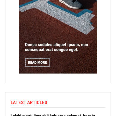
LATEST ARTICLES
Lelaki maut, lima ahli keluarga selamat, kereta