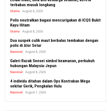
terbabas masuk longkang
Utama
August 8, 2026
Polis neutralkan bagasi mencurigakan di ICQS Bukit
Kayu Hitam
Utama
August 8, 2026
Dua suspek culik maut berbalas tembakan dengan
polis di Alor Setar
Nasional
August 8, 2026
Galeri Razak Sensei simbol keamanan, perkukuh
hubungan Malaysia-Jepun
Nasional
August 8, 2026
4 individu ditahan dalam Ops Kontraban Mega
sekitar Gerik, Pengkalan Hulu
Nasional
August 7, 2026