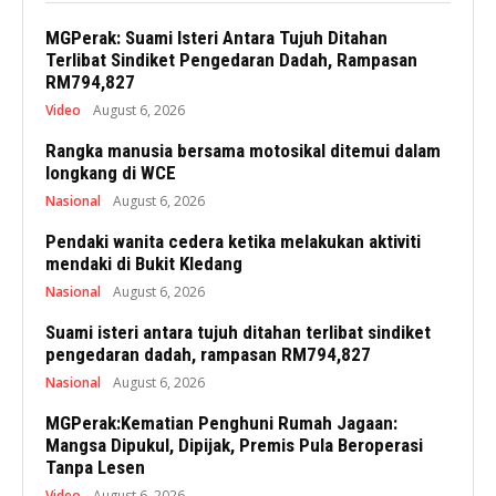
MGPerak: Suami Isteri Antara Tujuh Ditahan
Terlibat Sindiket Pengedaran Dadah, Rampasan
RM794,827
Video
August 6, 2026
Rangka manusia bersama motosikal ditemui dalam
longkang di WCE
Nasional
August 6, 2026
Pendaki wanita cedera ketika melakukan aktiviti
mendaki di Bukit Kledang
Nasional
August 6, 2026
Suami isteri antara tujuh ditahan terlibat sindiket
pengedaran dadah, rampasan RM794,827
Nasional
August 6, 2026
MGPerak:Kematian Penghuni Rumah Jagaan:
Mangsa Dipukul, Dipijak, Premis Pula Beroperasi
Tanpa Lesen
Video
August 6, 2026