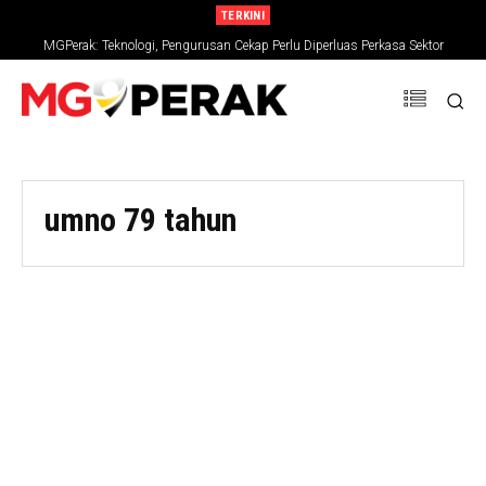
TERKINI
MGPerak: Teknologi, Pengurusan Cekap Perlu Diperluas Perkasa Sektor
Pertanian
umno 79 tahun