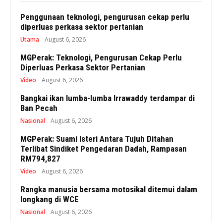
Penggunaan teknologi, pengurusan cekap perlu
diperluas perkasa sektor pertanian
Utama
August 6, 2026
MGPerak: Teknologi, Pengurusan Cekap Perlu
Diperluas Perkasa Sektor Pertanian
Video
August 6, 2026
Bangkai ikan lumba-lumba Irrawaddy terdampar di
Ban Pecah
Nasional
August 6, 2026
MGPerak: Suami Isteri Antara Tujuh Ditahan
Terlibat Sindiket Pengedaran Dadah, Rampasan
RM794,827
Video
August 6, 2026
Rangka manusia bersama motosikal ditemui dalam
longkang di WCE
Nasional
August 6, 2026