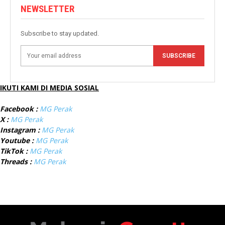
NEWSLETTER
Subscribe to stay updated.
SUBSCRIBE
IKUTI KAMI DI MEDIA SOSIAL
Facebook :
MG Perak
X :
MG Perak
Instagram :
MG Perak
Youtube :
MG Perak
TikTok :
MG Perak
Threads :
MG Perak