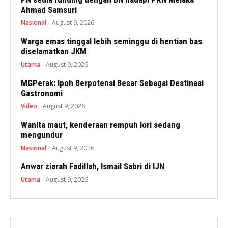
Ahmad Samsuri
Nasional
August 9, 2026
Warga emas tinggal lebih seminggu di hentian bas
diselamatkan JKM
Utama
August 9, 2026
MGPerak: Ipoh Berpotensi Besar Sebagai Destinasi
Gastronomi
Video
August 9, 2026
Wanita maut, kenderaan rempuh lori sedang
mengundur
Nasional
August 9, 2026
Anwar ziarah Fadillah, Ismail Sabri di IJN
Utama
August 9, 2026