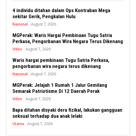
4 individu ditahan dalam Ops Kontraban Mega
sekitar Gerik, Pengkalan Hulu
Nasional
August 7, 2026
MGPerak: Waris Hargai Pembinaan Tugu Satria
Perkasa, Pengorbanan Wira Negara Terus Dikenang
Video
August 7, 2026
Waris hargai pembinaan Tugu Satria Perkasa,
pengorbanan wira negara terus dikenang
Nasional
August 7, 2026
MGPerak: Jelajah 1 Rumah 1 Jalur Gemilang
Semarak Patriotisme Di 12 Daerah Perak
Video
August 7, 2026
Bapa ditahan disyaki dera fizikal, lakukan gangguan
seksual terhadap dua anak lelaki
Utama
August 7, 2026