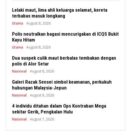
Lelaki maut, lima ahli keluarga selamat, kereta
terbabas masuk longkang
Utama
August 8, 2026
Polis neutralkan bagasi mencurigakan di ICQS Bukit
Kayu Hitam
Utama
August 8, 2026
Dua suspek culik maut berbalas tembakan dengan
polis di Alor Setar
Nasional
August 8, 2026
Galeri Razak Sensei simbol keamanan, perkukuh
hubungan Malaysia-Jepun
Nasional
August 8, 2026
4 individu ditahan dalam Ops Kontraban Mega
sekitar Gerik, Pengkalan Hulu
Nasional
August 7, 2026