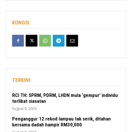
KONGSI
TERKINI
RCI TH: SPRM, PDRM, LHDN mula ‘gempur’ individu
terlibat siasatan
August 8, 2026
Penganggur 12 rekod lampau tak serik, ditahan
bersama dadah hampir RM30,000