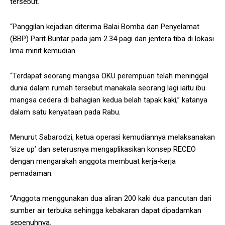
tersebut.
“Panggilan kejadian diterima Balai Bomba dan Penyelamat
(BBP) Parit Buntar pada jam 2.34 pagi dan jentera tiba di lokasi
lima minit kemudian.
“Terdapat seorang mangsa OKU perempuan telah meninggal
dunia dalam rumah tersebut manakala seorang lagi iaitu ibu
mangsa cedera di bahagian kedua belah tapak kaki,” katanya
dalam satu kenyataan pada Rabu.
Menurut Sabarodzi, ketua operasi kemudiannya melaksanakan
‘size up’ dan seterusnya mengaplikasikan konsep RECEO
dengan mengarakah anggota membuat kerja-kerja
pemadaman.
“Anggota menggunakan dua aliran 200 kaki dua pancutan dari
sumber air terbuka sehingga kebakaran dapat dipadamkan
sepenuhnya.