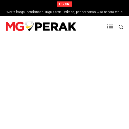
TERKINI
Waris hargai pembinaan Tugu Satria Perkasa, pengorbanan wira negara terus
dikenang