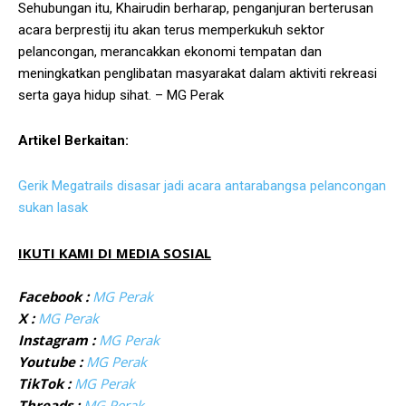
Sehubungan itu, Khairudin berharap, penganjuran berterusan
acara berprestij itu akan terus memperkukuh sektor
pelancongan, merancakkan ekonomi tempatan dan
meningkatkan penglibatan masyarakat dalam aktiviti rekreasi
serta gaya hidup sihat. – MG Perak
Artikel Berkaitan:
Gerik Megatrails disasar jadi acara antarabangsa pelancongan
sukan lasak
IKUTI KAMI DI MEDIA SOSIAL
Facebook :
MG Perak
X :
MG Perak
Instagram :
MG Perak
Youtube :
MG Perak
TikTok :
MG Perak
Threads :
MG Perak