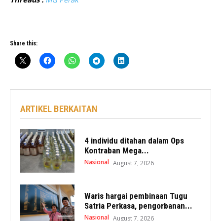
Share this:
ARTIKEL BERKAITAN
4 individu ditahan dalam Ops
Kontraban Mega...
Nasional
August 7, 2026
Waris hargai pembinaan Tugu
Satria Perkasa, pengorbanan...
Nasional
August 7, 2026