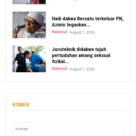
Hadi dakwa Bersatu terkeluar PN,
Azmin tegaskan...
Nasional
August 7, 2026
Juruteknik didakwa tujuh
pertuduhan amang seksual
fizikal...
Nasional
August 7, 2026
KOMEN