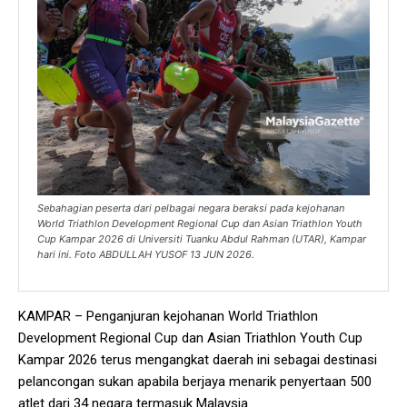
Sebahagian peserta dari pelbagai negara beraksi pada kejohanan
World Triathlon Development Regional Cup dan Asian Triathlon Youth
Cup Kampar 2026 di Universiti Tuanku Abdul Rahman (UTAR), Kampar
hari ini. Foto ABDULLAH YUSOF 13 JUN 2026.
KAMPAR – Penganjuran kejohanan World Triathlon
Development Regional Cup dan Asian Triathlon Youth Cup
Kampar 2026 terus mengangkat daerah ini sebagai destinasi
pelancongan sukan apabila berjaya menarik penyertaan 500
atlet dari 34 negara termasuk Malaysia.