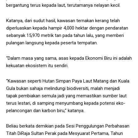
bergantung terus kepada laut, terutamanya nelayan kecil.
Katanya, dari sudut hasil, kawasan ternakan kerang telah
diperluaskan kepada hampir 4,000 hektar dengan pendaratan
sebanyak 15,970 metrik tan pada tahun lalu, yang memberi
pulangan langsung kepada peserta tempatan.
“Dalam masa yang sama, asas kepada Ekonomi Biru ini adalah
kekuatan ekosistem itu sendiri.
“Kawasan seperti Hutan Simpan Paya Laut Matang dan Kuala
Gula bukan sahaja melindungi biodiversiti, malah menjadi
tapak pembiakan semula jadi yang memastikan sumber laut
terus lestari, di samping menyumbang kepada potensi eko-
pelancongan dan karbon biru,” katanya.
Beliau berkata demikian pada Sesi Penggulungan Perbahasan
Titah DiRaja Sultan Perak pada Mesyuarat Pertama, Tahun