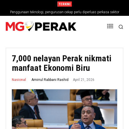
TERKINI
Penggunaan teknologi, pengurusan cekap perlu diperluas perkasa sektor
pertanian
7,000 nelayan Perak nikmati
manfaat Ekonomi Biru
April 21, 2026
Amirrul Rabbani Rashid
Nasional