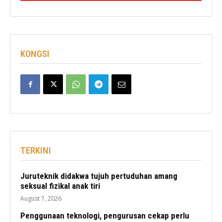
KONGSI
TERKINI
Juruteknik didakwa tujuh pertuduhan amang
seksual fizikal anak tiri
August 7, 2026
Penggunaan teknologi, pengurusan cekap perlu