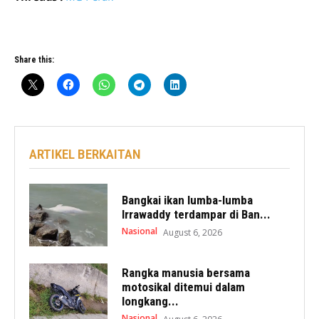
Share this:
ARTIKEL BERKAITAN
Bangkai ikan lumba-lumba
Irrawaddy terdampar di Ban...
Nasional
August 6, 2026
Rangka manusia bersama
motosikal ditemui dalam
longkang...
Nasional