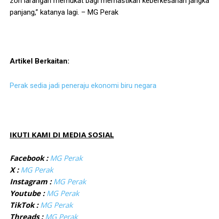
zon larangan memukat bagi memastikan keberkesanan jangka
panjang,” katanya lagi. – MG Perak
Artikel Berkaitan:
Perak sedia jadi peneraju ekonomi biru negara
IKUTI KAMI DI MEDIA SOSIAL
Facebook :
MG Perak
X :
MG Perak
Instagram :
MG Perak
Youtube :
MG Perak
TikTok :
MG Perak
Threads :
MG Perak