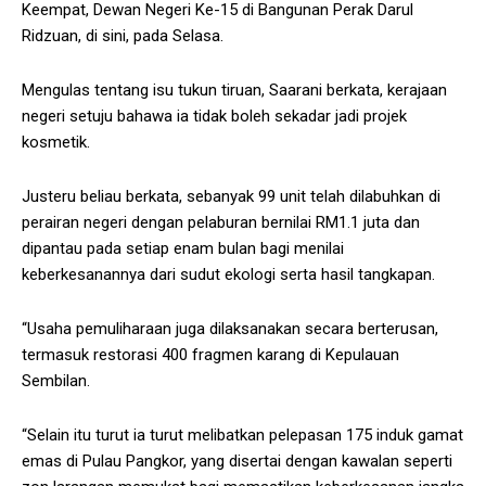
Keempat, Dewan Negeri Ke-15 di Bangunan Perak Darul
Ridzuan, di sini, pada Selasa.
Mengulas tentang isu tukun tiruan, Saarani berkata, kerajaan
negeri setuju bahawa ia tidak boleh sekadar jadi projek
kosmetik.
Justeru beliau berkata, sebanyak 99 unit telah dilabuhkan di
perairan negeri dengan pelaburan bernilai RM1.1 juta dan
dipantau pada setiap enam bulan bagi menilai
keberkesanannya dari sudut ekologi serta hasil tangkapan.
“Usaha pemuliharaan juga dilaksanakan secara berterusan,
termasuk restorasi 400 fragmen karang di Kepulauan
Sembilan.
“Selain itu turut ia turut melibatkan pelepasan 175 induk gamat
emas di Pulau Pangkor, yang disertai dengan kawalan seperti