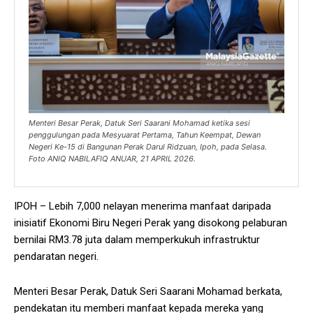
Menteri Besar Perak, Datuk Seri Saarani Mohamad ketika sesi
penggulungan pada Mesyuarat Pertama, Tahun Keempat, Dewan
Negeri Ke-15 di Bangunan Perak Darul Ridzuan, Ipoh, pada Selasa.
Foto ANIQ NABILAFIQ ANUAR, 21 APRIL 2026.
IPOH – Lebih 7,000 nelayan menerima manfaat daripada
inisiatif Ekonomi Biru Negeri Perak yang disokong pelaburan
bernilai RM3.78 juta dalam memperkukuh infrastruktur
pendaratan negeri.
Menteri Besar Perak, Datuk Seri Saarani Mohamad berkata,
pendekatan itu memberi manfaat kepada mereka yang