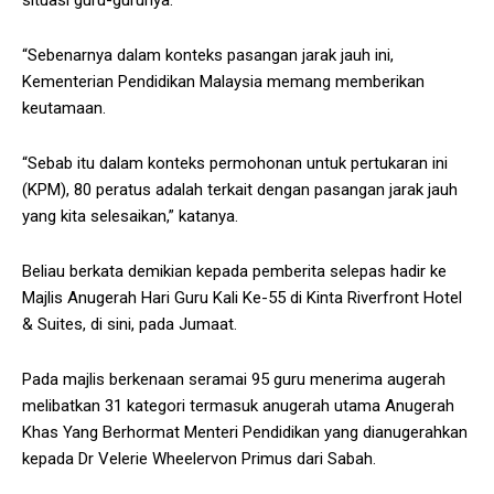
situasi guru-gurunya.
“Sebenarnya dalam konteks pasangan jarak jauh ini,
Kementerian Pendidikan Malaysia memang memberikan
keutamaan.
“Sebab itu dalam konteks permohonan untuk pertukaran ini
(KPM), 80 peratus adalah terkait dengan pasangan jarak jauh
yang kita selesaikan,” katanya.
Beliau berkata demikian kepada pemberita selepas hadir ke
Majlis Anugerah Hari Guru Kali Ke-55 di Kinta Riverfront Hotel
& Suites, di sini, pada Jumaat.
Pada majlis berkenaan seramai 95 guru menerima augerah
melibatkan 31 kategori termasuk anugerah utama Anugerah
Khas Yang Berhormat Menteri Pendidikan yang dianugerahkan
kepada Dr Velerie Wheelervon Primus dari Sabah.