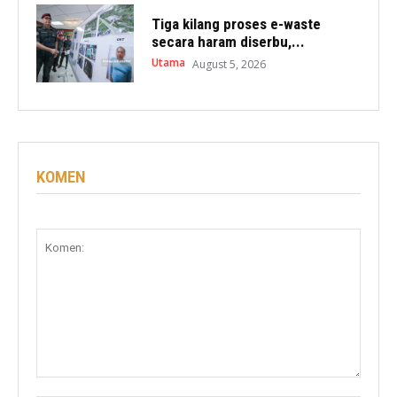
Tiga kilang proses e-waste
secara haram diserbu,...
Utama
August 5, 2026
KOMEN
Komen: