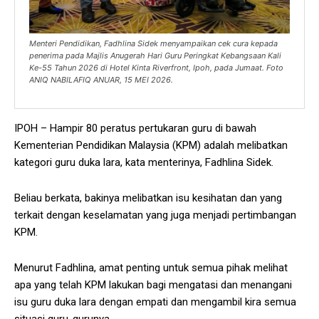
Menteri Pendidikan, Fadhlina Sidek menyampaikan cek cura kepada
penerima pada Majlis Anugerah Hari Guru Peringkat Kebangsaan Kali
Ke-55 Tahun 2026 di Hotel Kinta Riverfront, Ipoh, pada Jumaat. Foto
ANIQ NABILAFIQ ANUAR, 15 MEI 2026.
IPOH – Hampir 80 peratus pertukaran guru di bawah
Kementerian Pendidikan Malaysia (KPM) adalah melibatkan
kategori guru duka lara, kata menterinya, Fadhlina Sidek.
Beliau berkata, bakinya melibatkan isu kesihatan dan yang
terkait dengan keselamatan yang juga menjadi pertimbangan
KPM.
Menurut Fadhlina, amat penting untuk semua pihak melihat
apa yang telah KPM lakukan bagi mengatasi dan menangani
isu guru duka lara dengan empati dan mengambil kira semua