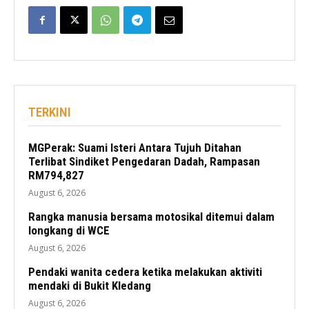
TERKINI
MGPerak: Suami Isteri Antara Tujuh Ditahan
Terlibat Sindiket Pengedaran Dadah, Rampasan
RM794,827
August 6, 2026
Rangka manusia bersama motosikal ditemui dalam
longkang di WCE
August 6, 2026
Pendaki wanita cedera ketika melakukan aktiviti
mendaki di Bukit Kledang
August 6, 2026