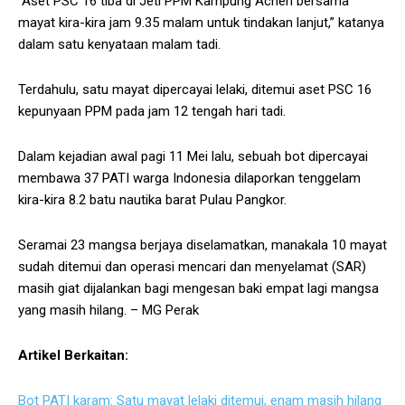
“Aset PSC 16 tiba di Jeti PPM Kampung Acheh bersama
mayat kira-kira jam 9.35 malam untuk tindakan lanjut,” katanya
dalam satu kenyataan malam tadi.
Terdahulu, satu mayat dipercayai lelaki, ditemui aset PSC 16
kepunyaan PPM pada jam 12 tengah hari tadi.
Dalam kejadian awal pagi 11 Mei lalu, sebuah bot dipercayai
membawa 37 PATI warga Indonesia dilaporkan tenggelam
kira-kira 8.2 batu nautika barat Pulau Pangkor.
Seramai 23 mangsa berjaya diselamatkan, manakala 10 mayat
sudah ditemui dan operasi mencari dan menyelamat (SAR)
masih giat dijalankan bagi mengesan baki empat lagi mangsa
yang masih hilang. – MG Perak
Artikel Berkaitan:
Bot PATI karam: Satu mayat lelaki ditemui, enam masih hilang