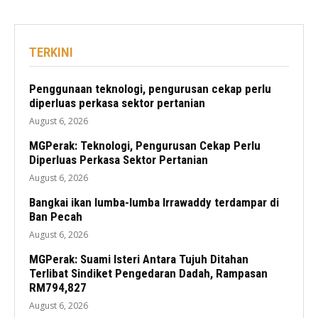
TERKINI
Penggunaan teknologi, pengurusan cekap perlu
diperluas perkasa sektor pertanian
August 6, 2026
MGPerak: Teknologi, Pengurusan Cekap Perlu
Diperluas Perkasa Sektor Pertanian
August 6, 2026
Bangkai ikan lumba-lumba Irrawaddy terdampar di
Ban Pecah
August 6, 2026
MGPerak: Suami Isteri Antara Tujuh Ditahan
Terlibat Sindiket Pengedaran Dadah, Rampasan
RM794,827
August 6, 2026