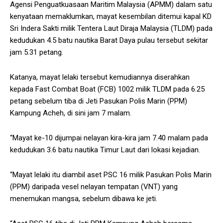
Agensi Penguatkuasaan Maritim Malaysia (APMM) dalam satu
kenyataan memaklumkan, mayat kesembilan ditemui kapal KD
Sri Indera Sakti milik Tentera Laut Diraja Malaysia (TLDM) pada
kedudukan 4.5 batu nautika Barat Daya pulau tersebut sekitar
jam 5.31 petang.
Katanya, mayat lelaki tersebut kemudiannya diserahkan
kepada Fast Combat Boat (FCB) 1002 milik TLDM pada 6.25
petang sebelum tiba di Jeti Pasukan Polis Marin (PPM)
Kampung Acheh, di sini jam 7 malam.
“Mayat ke-10 dijumpai nelayan kira-kira jam 7.40 malam pada
kedudukan 3.6 batu nautika Timur Laut dari lokasi kejadian.
“Mayat lelaki itu diambil aset PSC 16 milik Pasukan Polis Marin
(PPM) daripada vesel nelayan tempatan (VNT) yang
menemukan mangsa, sebelum dibawa ke jeti.