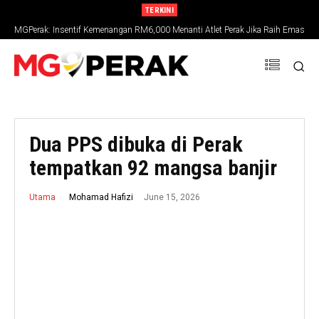
TERKINI
MGPerak: Insentif Kemenangan RM6,000 Menanti Atlet Perak Jika Raih Emas
SUKMA 2026
Dua PPS dibuka di Perak
tempatkan 92 mangsa banjir
June 15, 2026
Mohamad Hafizi
Utama