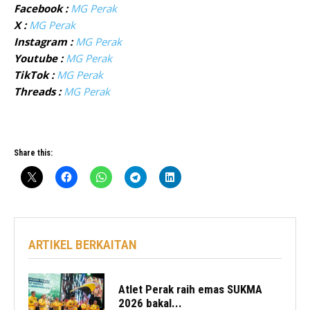
Facebook :
MG Perak
X :
MG Perak
Instagram :
MG Perak
Youtube :
MG Perak
TikTok :
MG Perak
Threads :
MG Perak
Share this:
ARTIKEL BERKAITAN
Atlet Perak raih emas SUKMA
2026 bakal...