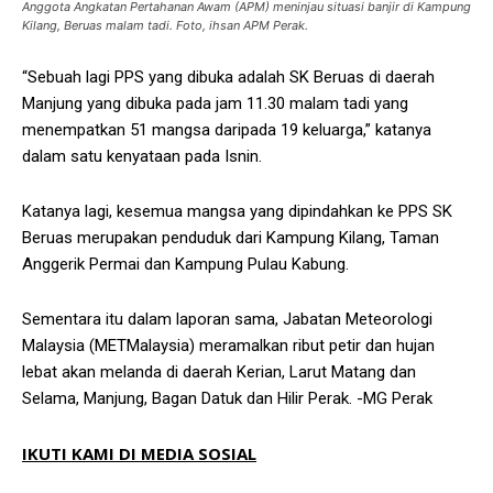
Anggota Angkatan Pertahanan Awam (APM) meninjau situasi banjir di Kampung
Kilang, Beruas malam tadi. Foto, ihsan APM Perak.
“Sebuah lagi PPS yang dibuka adalah SK Beruas di daerah
Manjung yang dibuka pada jam 11.30 malam tadi yang
menempatkan 51 mangsa daripada 19 keluarga,” katanya
dalam satu kenyataan pada Isnin.
Katanya lagi, kesemua mangsa yang dipindahkan ke PPS SK
Beruas merupakan penduduk dari Kampung Kilang, Taman
Anggerik Permai dan Kampung Pulau Kabung.
Sementara itu dalam laporan sama, Jabatan Meteorologi
Malaysia (METMalaysia) meramalkan ribut petir dan hujan
lebat akan melanda di daerah Kerian, Larut Matang dan
Selama, Manjung, Bagan Datuk dan Hilir Perak. -MG Perak
IKUTI KAMI DI MEDIA SOSIAL