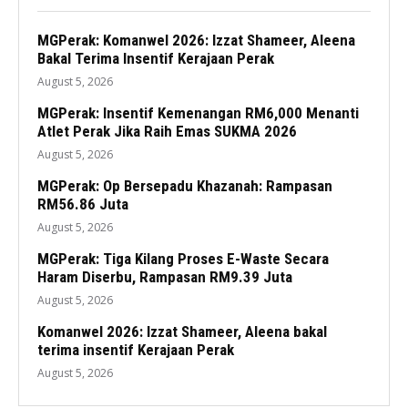
MGPerak: Komanwel 2026: Izzat Shameer, Aleena
Bakal Terima Insentif Kerajaan Perak
August 5, 2026
MGPerak: Insentif Kemenangan RM6,000 Menanti
Atlet Perak Jika Raih Emas SUKMA 2026
August 5, 2026
MGPerak: Op Bersepadu Khazanah: Rampasan
RM56.86 Juta
August 5, 2026
MGPerak: Tiga Kilang Proses E-Waste Secara
Haram Diserbu, Rampasan RM9.39 Juta
August 5, 2026
Komanwel 2026: Izzat Shameer, Aleena bakal
terima insentif Kerajaan Perak
August 5, 2026