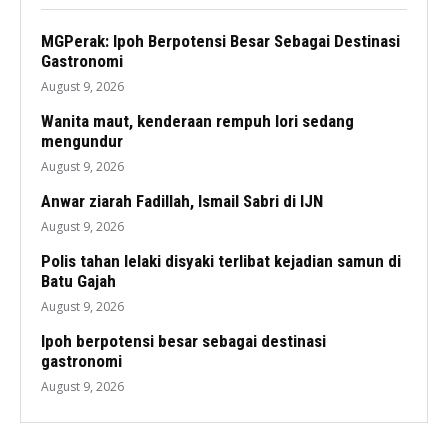
MGPerak: Ipoh Berpotensi Besar Sebagai Destinasi
Gastronomi
August 9, 2026
Wanita maut, kenderaan rempuh lori sedang
mengundur
August 9, 2026
Anwar ziarah Fadillah, Ismail Sabri di IJN
August 9, 2026
Polis tahan lelaki disyaki terlibat kejadian samun di
Batu Gajah
August 9, 2026
Ipoh berpotensi besar sebagai destinasi
gastronomi
August 9, 2026