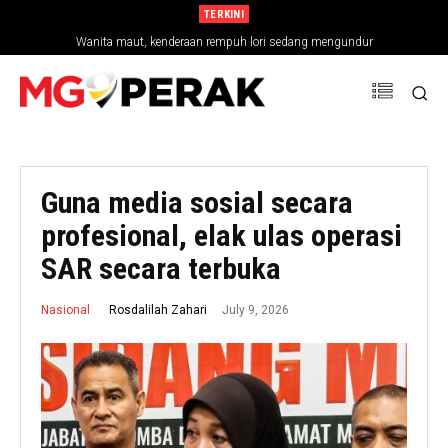
TERKINI
Wanita maut, kenderaan rempuh lori sedang mengundur
Guna media sosial secara
profesional, elak ulas operasi
SAR secara terbuka
July 9, 2026
Rosdalilah Zahari
Nasional