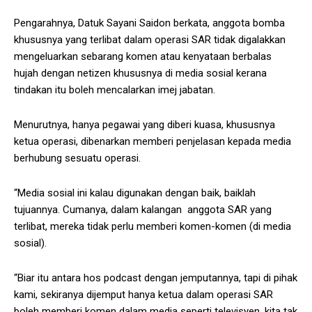
Pengarahnya, Datuk Sayani Saidon berkata, anggota bomba
khususnya yang terlibat dalam operasi SAR tidak digalakkan
mengeluarkan sebarang komen atau kenyataan berbalas
hujah dengan netizen khususnya di media sosial kerana
tindakan itu boleh mencalarkan imej jabatan.
Menurutnya, hanya pegawai yang diberi kuasa, khususnya
ketua operasi, dibenarkan memberi penjelasan kepada media
berhubung sesuatu operasi.
“Media sosial ini kalau digunakan dengan baik, baiklah
tujuannya. Cumanya, dalam kalangan anggota SAR yang
terlibat, mereka tidak perlu memberi komen-komen (di media
sosial).
“Biar itu antara hos podcast dengan jemputannya, tapi di pihak
kami, sekiranya dijemput hanya ketua dalam operasi SAR
boleh memberi komen dalam media seperti televisyen, kita tak