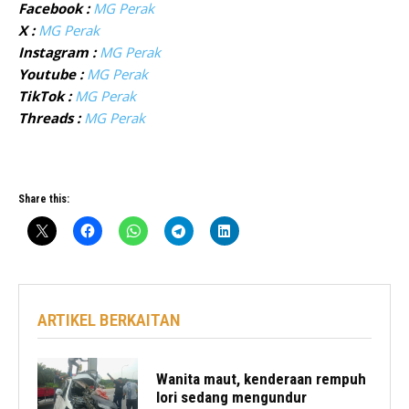
Facebook :
MG Perak
X :
MG Perak
Instagram :
MG Perak
Youtube :
MG Perak
TikTok :
MG Perak
Threads :
MG Perak
Share this:
ARTIKEL BERKAITAN
Wanita maut, kenderaan rempuh
lori sedang mengundur