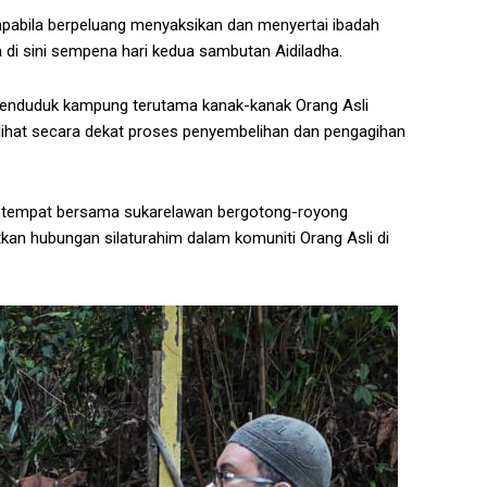
 apabila berpeluang menyaksikan dan menyertai ibadah
 di sini sempena hari kedua sambutan Aidiladha.
 penduduk kampung terutama kanak-kanak Orang Asli
melihat secara dekat proses penyembelihan dan pengagihan
 setempat bersama sukarelawan bergotong-royong
kan hubungan silaturahim dalam komuniti Orang Asli di