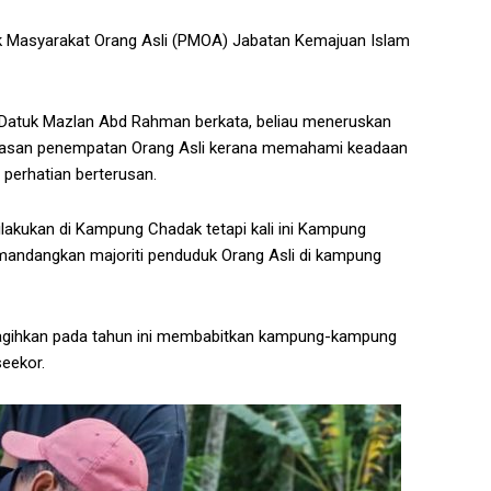
k Masyarakat Orang Asli (PMOA) Jabatan Kemajuan Islam
), Datuk Mazlan Abd Rahman berkata, beliau meneruskan
awasan penempatan Orang Asli kerana memahami keadaan
perhatian berterusan.
ilakukan di Kampung Chadak tetapi kali ini Kampung
andangkan majoriti penduduk Orang Asli di kampung
agihkan pada tahun ini membabitkan kampung-kampung
seekor.