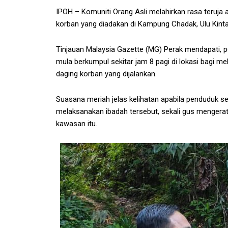
IPOH – Komuniti Orang Asli melahirkan rasa teruja
korban yang diadakan di Kampung Chadak, Ulu Kinta
Tinjauan Malaysia Gazette (MG) Perak mendapati,
mula berkumpul sekitar jam 8 pagi di lokasi bagi 
daging korban yang dijalankan.
Suasana meriah jelas kelihatan apabila penduduk
melaksanakan ibadah tersebut, sekali gus mengerat
kawasan itu.