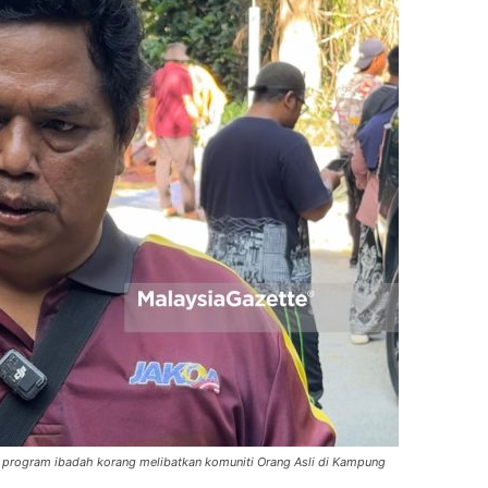
 program ibadah korang melibatkan komuniti Orang Asli di Kampung