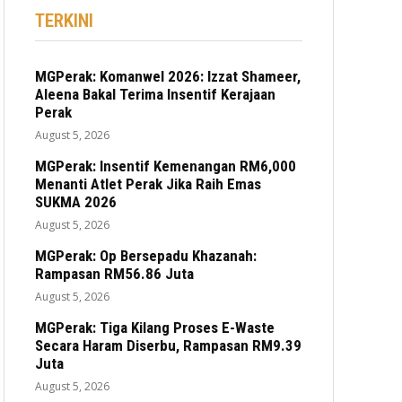
TERKINI
MGPerak: Komanwel 2026: Izzat Shameer,
Aleena Bakal Terima Insentif Kerajaan
Perak
August 5, 2026
MGPerak: Insentif Kemenangan RM6,000
Menanti Atlet Perak Jika Raih Emas
SUKMA 2026
August 5, 2026
MGPerak: Op Bersepadu Khazanah:
Rampasan RM56.86 Juta
August 5, 2026
MGPerak: Tiga Kilang Proses E-Waste
Secara Haram Diserbu, Rampasan RM9.39
Juta
August 5, 2026