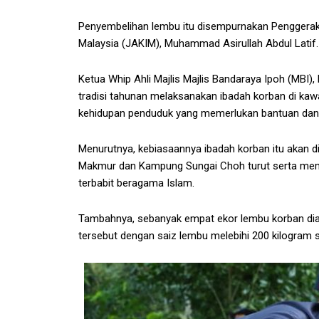
Penyembelihan lembu itu disempurnakan Penggera
Malaysia (JAKIM), Muhammad Asirullah Abdul Latif.
Ketua Whip Ahli Majlis Majlis Bandaraya Ipoh (MBI
tradisi tahunan melaksanakan ibadah korban di k
kehidupan penduduk yang memerlukan bantuan dan 
Menurutnya, kebiasaannya ibadah korban itu akan d
Makmur dan Kampung Sungai Choh turut serta mem
terbabit beragama Islam.
Tambahnya, sebanyak empat ekor lembu korban di
tersebut dengan saiz lembu melebihi 200 kilogram 