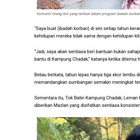
Komuniti Orang Asli yang terlibat dalam program ibadah korban 
“Saya buat (ibadah korban) di sini setiap tahun k
kehidupan mereka tidak sama dengan kehidupan kita
“Jadi, saya akan sentiasa beri bantuan bukan sahaja
bantu di Kampung Chadak,” katanya ketika ditemui har
Beliau berkata, tahun lepas hanya tiga ekor lembu 
memandangkan sumbangan semakin meningkat ter
Sementara itu, Tok Batin Kampung Chadak, Leman
diberikan Mazlan yang disifatkan sentiasa konsist