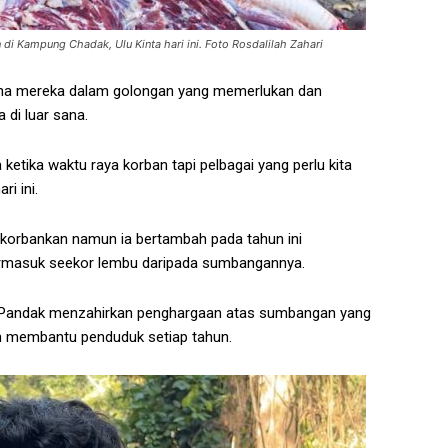
di Kampung Chadak, Ulu Kinta hari ini. Foto Rosdalilah Zahari
erana mereka dalam golongan yang memerlukan dan
 di luar sana.
 ketika waktu raya korban tapi pelbagai yang perlu kita
i ini.
dikorbankan namun ia bertambah pada tahun ini
masuk seekor lembu daripada sumbangannya.
 Pandak menzahirkan penghargaan atas sumbangan yang
en membantu penduduk setiap tahun.