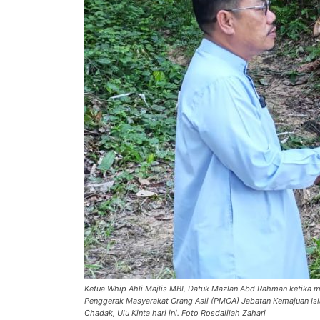
Ketua Whip Ahli Majlis MBI, Datuk Mazlan Abd Rahman ketika
Penggerak Masyarakat Orang Asli (PMOA) Jabatan Kemajuan Is
Chadak, Ulu Kinta hari ini. Foto Rosdalilah Zahari