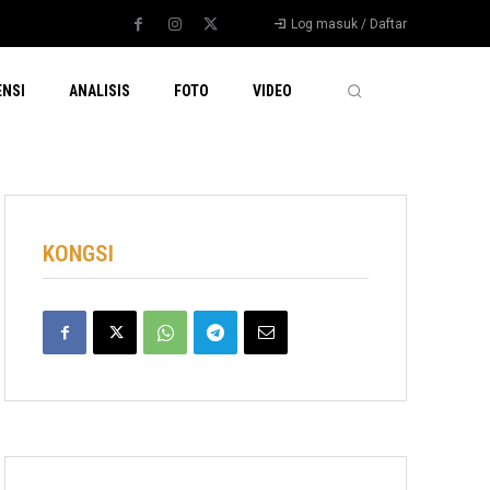
Log masuk / Daftar
ENSI
ANALISIS
FOTO
VIDEO
KONGSI