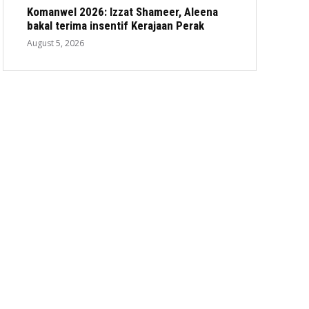
Komanwel 2026: Izzat Shameer, Aleena
bakal terima insentif Kerajaan Perak
August 5, 2026