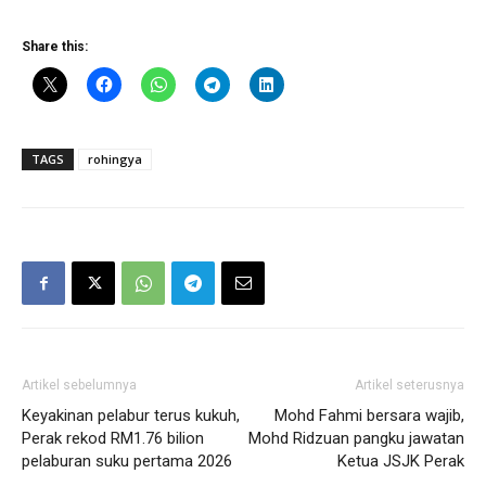
Share this:
TAGS
rohingya
Artikel sebelumnya
Artikel seterusnya
Keyakinan pelabur terus kukuh,
Mohd Fahmi bersara wajib,
Perak rekod RM1.76 bilion
Mohd Ridzuan pangku jawatan
pelaburan suku pertama 2026
Ketua JSJK Perak