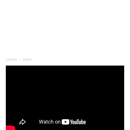
Utama
Video