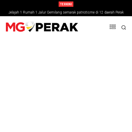
TERKINI
Jelajah 1 Rumah 1 Jalur Gemilang semarak patriotisme di 12 daerah Perak