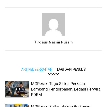
Firdaus Nazmi Hussin
ARTIKEL BERKAITAN
LAGI DARI PENULIS
MGPerak: Tugu Satria Perkasa
Lambang Pengorbanan, Legasi Perwira
PDRM
MGPerak: Sultan Nazrin Berkenan