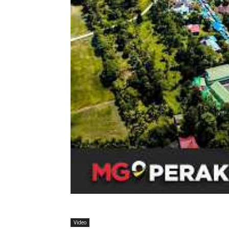
Video