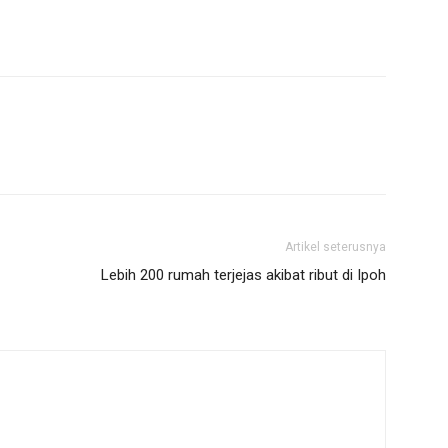
Artikel seterusnya
Lebih 200 rumah terjejas akibat ribut di Ipoh