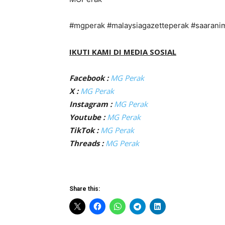
#mgperak #malaysiagazetteperak #saarani
IKUTI KAMI DI MEDIA SOSIAL
Facebook :
MG Perak
X :
MG Perak
Instagram :
MG Perak
Youtube :
MG Perak
TikTok :
MG Perak
Threads :
MG Perak
Share this: