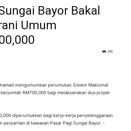
Sungai Bayor Bakal
arani Umum
00,000
290
 Mohamad mengumumkan peruntukan Sistem Maklumat
 berjumlah RM700,000 bagi melaksanakan dua projek
00,000 diperuntukkan bagi kerja-kerja penyelenggaraan
 perparitan di kawasan Pasar Pagi Sungai Bayor. -