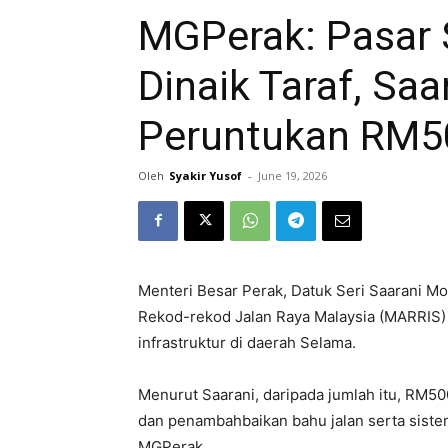
MGPerak: Pasar 
Dinaik Taraf, Sa
Peruntukan RM5
Oleh
Syakir Yusof
-
June 19, 2026
Menteri Besar Perak, Datuk Seri Saarani
Rekod-rekod Jalan Raya Malaysia (MARRIS)
infrastruktur di daerah Selama.
Menurut Saarani, daripada jumlah itu, RM5
dan penambahbaikan bahu jalan serta sistem
MGPerak