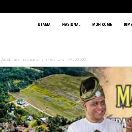
UTAMA
NASIONAL
MOH KOME
DIM
 Dinaik Taraf, Saarani Umum Peruntukan RM500,000