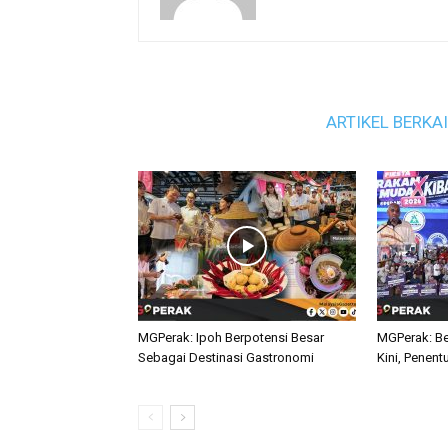
ARTIKEL BERKA
MGPerak: Ipoh Berpotensi Besar
MGPerak: Be
Sebagai Destinasi Gastronomi
Kini, Penent