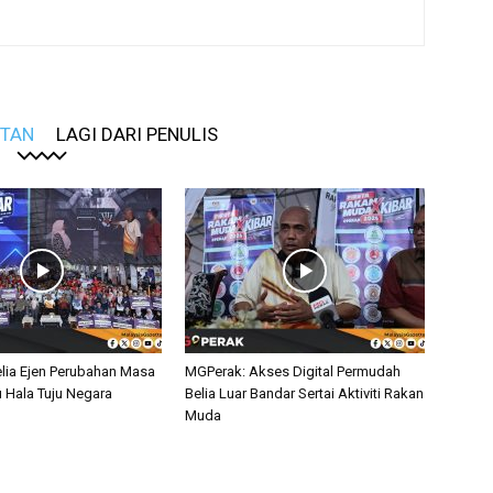
ITAN
LAGI DARI PENULIS
lia Ejen Perubahan Masa
MGPerak: Akses Digital Permudah
u Hala Tuju Negara
Belia Luar Bandar Sertai Aktiviti Rakan
Muda