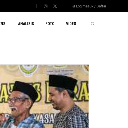
Log masuk / Daftar
ENSI
ANALISIS
FOTO
VIDEO