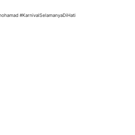
mohamad #KarnivalSelamanyaDiHati