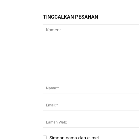
TINGGALKAN PESANAN
Simpan nama dan e-mel