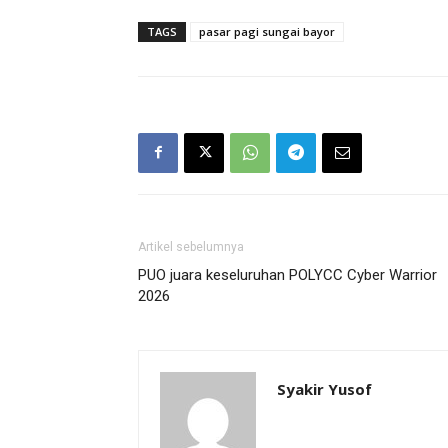
TAGS
pasar pagi sungai bayor
Artikel sebelumnya
PUO juara keseluruhan POLYCC Cyber Warrior
2026
Syakir Yusof