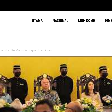
UTAMA
NASIONAL
MOH KOME
DIM
rangkat Ke Majlis Santapan Hari Guru