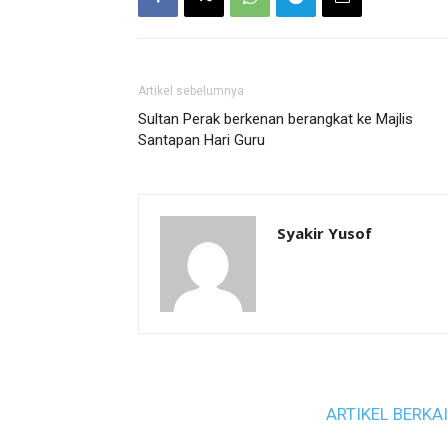
Artikel sebelumnya
Sultan Perak berkenan berangkat ke Majlis
Santapan Hari Guru
Syakir Yusof
ARTIKEL BERKA