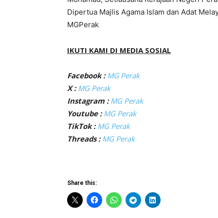
Dipertua Majlis Agama Islam dan Adat Melay
MGPerak
IKUTI KAMI DI MEDIA SOSIAL
Facebook :
MG Perak
X :
MG Perak
Instagram :
MG Perak
Youtube :
MG Perak
TikTok :
MG Perak
Threads :
MG Perak
Share this: