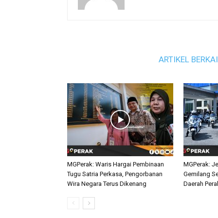
ARTIKEL BERKA
MGPerak: Waris Hargai Pembinaan
MGPerak: Je
Tugu Satria Perkasa, Pengorbanan
Gemilang Se
Wira Negara Terus Dikenang
Daerah Pera