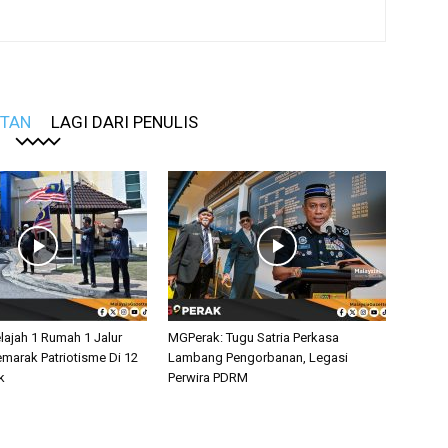
ITAN
LAGI DARI PENULIS
lajah 1 Rumah 1 Jalur
MGPerak: Tugu Satria Perkasa
marak Patriotisme Di 12
Lambang Pengorbanan, Legasi
k
Perwira PDRM