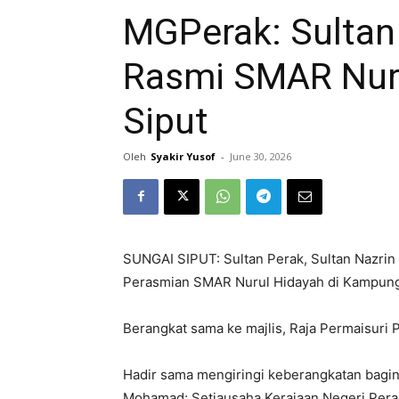
MGPerak: Sultan
Rasmi SMAR Nuru
Siput
Oleh
Syakir Yusof
-
June 30, 2026
SUNGAI SIPUT: Sultan Perak, Sultan Nazrin
Perasmian SMAR Nurul Hidayah di Kampun
Berangkat sama ke majlis, Raja Permaisuri 
Hadir sama mengiringi keberangkatan bagin
Mohamad; Setiausaha Kerajaan Negeri Pera