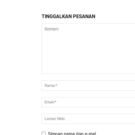
TINGGALKAN PESANAN
Simpan nama dan e-mel