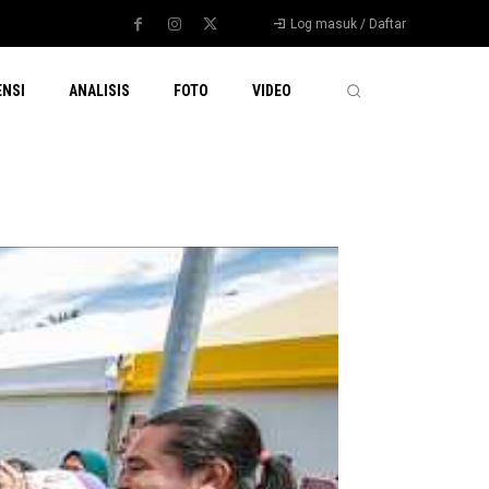
Log masuk / Daftar
ENSI
ANALISIS
FOTO
VIDEO