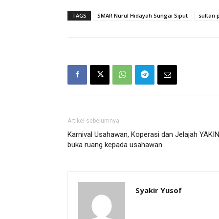
TAGS
SMAR Nurul Hidayah Sungai Siput
sultan 
Artikel sebelumnya
Karnival Usahawan, Koperasi dan Jelajah YAKI
buka ruang kepada usahawan
Syakir Yusof