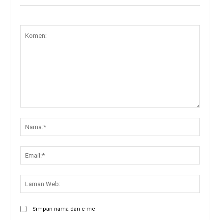
Komen:
Nama:
Email:
Lama
Web:
Simpan nama dan e-mel