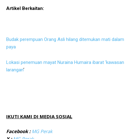
Artikel Berkaitan:
Budak perempuan Orang Asli hilang ditemukan mati dalam
paya
Lokasi penemuan mayat Nuraina Humaira ibarat ‘kawasan
larangan
‘
IKUTI KAMI DI MEDIA SOSIAL
Facebook :
MG Perak
X :
MG Perak