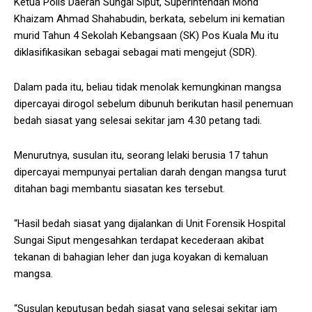
Ketua Polis Daerah Sungai Siput, Superintendan Mohd
Khaizam Ahmad Shahabudin, berkata, sebelum ini kematian
murid Tahun 4 Sekolah Kebangsaan (SK) Pos Kuala Mu itu
diklasifikasikan sebagai sebagai mati mengejut (SDR).
Dalam pada itu, beliau tidak menolak kemungkinan mangsa
dipercayai dirogol sebelum dibunuh berikutan hasil penemuan
bedah siasat yang selesai sekitar jam 4.30 petang tadi.
Menurutnya, susulan itu, seorang lelaki berusia 17 tahun
dipercayai mempunyai pertalian darah dengan mangsa turut
ditahan bagi membantu siasatan kes tersebut.
“Hasil bedah siasat yang dijalankan di Unit Forensik Hospital
Sungai Siput mengesahkan terdapat kecederaan akibat
tekanan di bahagian leher dan juga koyakan di kemaluan
mangsa.
“Susulan keputusan bedah siasat yang selesai sekitar jam