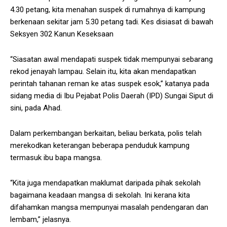
4.30 petang, kita menahan suspek di rumahnya di kampung
berkenaan sekitar jam 5.30 petang tadi. Kes disiasat di bawah
Seksyen 302 Kanun Keseksaan
“Siasatan awal mendapati suspek tidak mempunyai sebarang
rekod jenayah lampau. Selain itu, kita akan mendapatkan
perintah tahanan reman ke atas suspek esok,” katanya pada
sidang media di Ibu Pejabat Polis Daerah (IPD) Sungai Siput di
sini, pada Ahad.
Dalam perkembangan berkaitan, beliau berkata, polis telah
merekodkan keterangan beberapa penduduk kampung
termasuk ibu bapa mangsa.
“Kita juga mendapatkan maklumat daripada pihak sekolah
bagaimana keadaan mangsa di sekolah. Ini kerana kita
difahamkan mangsa mempunyai masalah pendengaran dan
lembam,” jelasnya.