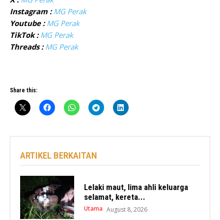
Instagram :
MG Perak
Youtube :
MG Perak
TikTok :
MG Perak
Threads :
MG Perak
Share this:
ARTIKEL BERKAITAN
Lelaki maut, lima ahli keluarga
selamat, kereta...
Utama
August 8, 2026