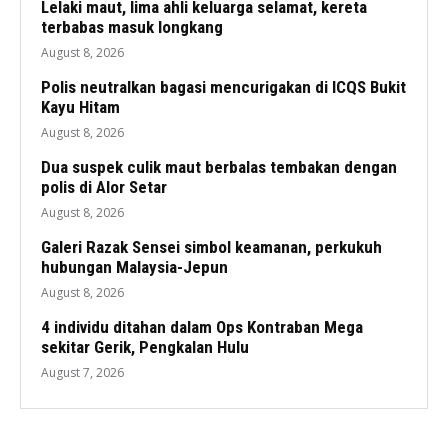
Lelaki maut, lima ahli keluarga selamat, kereta
terbabas masuk longkang
August 8, 2026
Polis neutralkan bagasi mencurigakan di ICQS Bukit
Kayu Hitam
August 8, 2026
Dua suspek culik maut berbalas tembakan dengan
polis di Alor Setar
August 8, 2026
Galeri Razak Sensei simbol keamanan, perkukuh
hubungan Malaysia-Jepun
August 8, 2026
4 individu ditahan dalam Ops Kontraban Mega
sekitar Gerik, Pengkalan Hulu
August 7, 2026