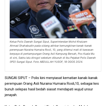
Ketua Polis Daerah Sungai Siput, Superintendan Mohd Khaizam
Ahmad Shahabudin pada sidang akhbar kemungkinan kanak-kanak
perempuan Nuraina Humaira Rosli, 10, yang ditemui mati di kawasan
berpaya di perkampungan Orang Asli Kampung Bersah, Pos Kuala Mu
di sini, Sabtu lalu dirogol sebelum dibunuh di Ibu Pejabat Polis Daerah
(IPD) Sungai Siput. Foto ABDULLAH YUSOF, 18 OGOS 2024.
SUNGAI SIPUT – Polis kini menyiasat kematian kanak-kanak
perempuan Orang Asli Nuraina Humaira Rosli,10, sebagai kes
bunuh selepas hasil bedah siasat mendapati wujud unsur
jenayah.