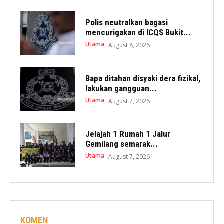
Polis neutralkan bagasi
mencurigakan di ICQS Bukit...
Utama
August 8, 2026
Bapa ditahan disyaki dera fizikal,
lakukan gangguan...
Utama
August 7, 2026
Jelajah 1 Rumah 1 Jalur
Gemilang semarak...
Utama
August 7, 2026
KOMEN