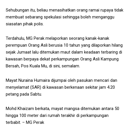
Sehubungan itu, beliau menasihatkan orang ramai rupaya tidak
membuat sebarang spekulasi sehingga boleh menganggu
siasatan pihak polis.
Terdahulu, MG Perak melaporkan seorang kanak-kanak
perempuan Orang Asli berusia 10 tahun yang dilaporkan hilang
sejak Jumaat lalu ditemukan maut dalam keadaan terbaring di
kawasan berpaya dekat perkampungan Orang Asli Kampung
Bersah, Pos Kuala Mu, di sini, semalam.
Mayat Nuraina Humaira dijumpai oleh pasukan mencari dan
menyelamat (SAR) di kawasan berkenaan sekitar jam 4.20
petang pada Sabtu.
Mohd Khaizam berkata, mayat mangsa ditemukan antara 50
hingga 100 meter dari rumah terakhir di perkampungan
terbabit. – MG Perak