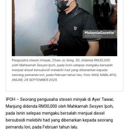
Pengusaha stesen minyak, Chew Jo Seng, 30, didenda RM30,000
oleh Mahkamah Sesyen Ipoh, pada Isnin selepas mengaku bersalah
menjual diesel bersubsidi melebihi had yang dibenarkan kepada
seorang pemandu lori, pada Februari tahun lalu. Foto ANIQ NABILAFIQ
ANUAR, 29 SEPTEMBER 2025.
IPOH – Seorang pengusaha stesen minyak di Ayer Tawar,
Manjung didenda RM30,000 oleh Mahkamah Sesyen Ipoh,
pada Isnin selepas mengaku bersalah menjual diesel
bersubsidi melebihi had yang dibenarkan kepada seorang
pemandu lori, pada Februari tahun lalu.