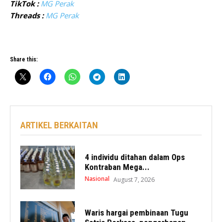
TikTok :
MG Perak
Threads :
MG Perak
Share this:
ARTIKEL BERKAITAN
4 individu ditahan dalam Ops
Kontraban Mega...
Nasional
August 7, 2026
Waris hargai pembinaan Tugu