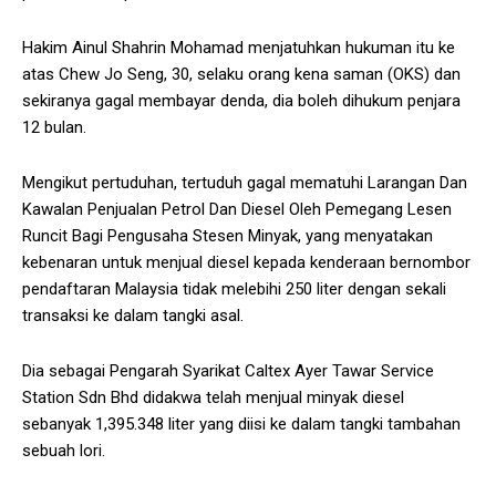
Hakim Ainul Shahrin Mohamad menjatuhkan hukuman itu ke
atas Chew Jo Seng, 30, selaku orang kena saman (OKS) dan
sekiranya gagal membayar denda, dia boleh dihukum penjara
12 bulan.
Mengikut pertuduhan, tertuduh gagal mematuhi Larangan Dan
Kawalan Penjualan Petrol Dan Diesel Oleh Pemegang Lesen
Runcit Bagi Pengusaha Stesen Minyak, yang menyatakan
kebenaran untuk menjual diesel kepada kenderaan bernombor
pendaftaran Malaysia tidak melebihi 250 liter dengan sekali
transaksi ke dalam tangki asal.
Dia sebagai Pengarah Syarikat Caltex Ayer Tawar Service
Station Sdn Bhd didakwa telah menjual minyak diesel
sebanyak 1,395.348 liter yang diisi ke dalam tangki tambahan
sebuah lori.