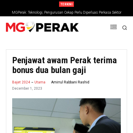
TERKINI
MGPerak: Teknologi, Pengurusan Cekap Perlu Diperluas Perkasa Sektor
Pertanian
Penjawat awam Perak terima
bonus dua bulan gaji
Amirrul Rabbani Rashid
Bajet 2024
Utama
December 1, 2023