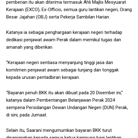
pemberian itu akan diterima termasuk Ahli Majlis Mesyuarat
Kerajaan (EXCO), Ex-Officio, semua guru lantikan negeri, Orang
Besar Jajahan (OBJ) serta Pekerja Sambilan Harian.
Katanya ia sebagai penghargaan kerajaan negeri terhadap
dedikasi penjawat awam Perak dalam memikul tugas dan
amanah yang diberikan.
“Kerajaan negeri sentiasa menyanjung tinggi jasa dan
komitmen penjawat awam sebagai tunjang dan tonggak
kepada urusan pentadbiran kerajaan.
“Bayaran penuh BKK itu akan dibuat pada 20 Disember ini,”
katanya dalam Pembentangan Belanjawan Perak 2024
sempena Persidangan Dewan Undangan Negeri (DUN) Perak,
di sini, pada Jumaat.
Selain itu, Saarani mengumumkan bayaran BKK turut
dipanjangkan kepada semua ketua kampung bagi lantikan