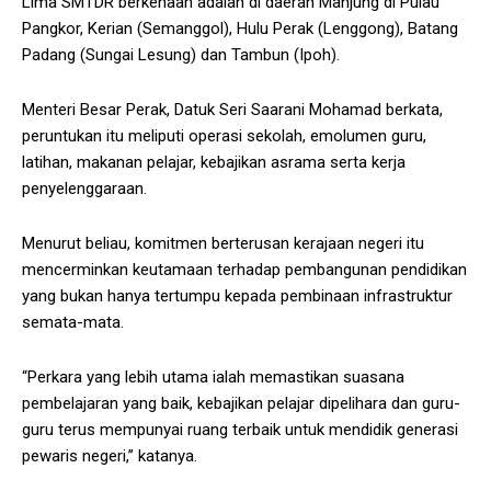
Lima SMTDR berkenaan adalah di daerah Manjung di Pulau
Pangkor, Kerian (Semanggol), Hulu Perak (Lenggong), Batang
Padang (Sungai Lesung) dan Tambun (Ipoh).
Menteri Besar Perak, Datuk Seri Saarani Mohamad berkata,
peruntukan itu meliputi operasi sekolah, emolumen guru,
latihan, makanan pelajar, kebajikan asrama serta kerja
penyelenggaraan.
Menurut beliau, komitmen berterusan kerajaan negeri itu
mencerminkan keutamaan terhadap pembangunan pendidikan
yang bukan hanya tertumpu kepada pembinaan infrastruktur
semata-mata.
“Perkara yang lebih utama ialah memastikan suasana
pembelajaran yang baik, kebajikan pelajar dipelihara dan guru-
guru terus mempunyai ruang terbaik untuk mendidik generasi
pewaris negeri,” katanya.