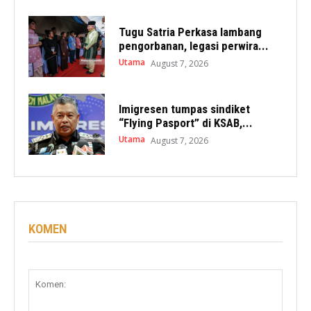
Tugu Satria Perkasa lambang
pengorbanan, legasi perwira...
Utama
August 7, 2026
Imigresen tumpas sindiket
“Flying Pasport” di KSAB,...
Utama
August 7, 2026
KOMEN