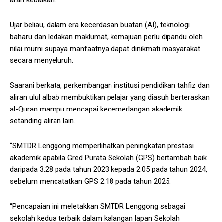
arah kebaikan.
Ujar beliau, dalam era kecerdasan buatan (AI), teknologi
baharu dan ledakan maklumat, kemajuan perlu dipandu oleh
nilai murni supaya manfaatnya dapat dinikmati masyarakat
secara menyeluruh.
Saarani berkata, perkembangan institusi pendidikan tahfiz dan
aliran ulul albab membuktikan pelajar yang diasuh berteraskan
al-Quran mampu mencapai kecemerlangan akademik
setanding aliran lain.
“SMTDR Lenggong memperlihatkan peningkatan prestasi
akademik apabila Gred Purata Sekolah (GPS) bertambah baik
daripada 3.28 pada tahun 2023 kepada 2.05 pada tahun 2024,
sebelum mencatatkan GPS 2.18 pada tahun 2025.
“Pencapaian ini meletakkan SMTDR Lenggong sebagai
sekolah kedua terbaik dalam kalangan lapan Sekolah