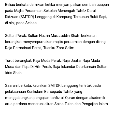
Beliau berkata demikian ketika menyampaikan sembah ucapan
pada Majlis Perasmian Sekolah Menengah Tahfiz Darul
Ridzuan (SMTDR) Lenggong di Kampung Tersusun Bukit Sapi,
di sini, pada Selasa.
Sultan Perak, Sultan Nazrin Muizzuddin Shah
berkenan
berangkat menyempurnakan majlis perasmian dengan diiringi
Raja Permaisuri Perak, Tuanku Zara Salim.
Turut berangkat, Raja Muda Perak, Raja Jaafar Raja Muda
Musa dan Raja Di Hilir Perak, Raja Iskandar Dzurkarnain Sultan
Idris Shah.
Saarani berkata, keunikan SMTDR Lenggong terletak pada
pelaksanaan Kurikulum Bersepadu Tahfiz yang
menggabungkan pengajian tahfiz al-Quran dengan akademik
arus perdana menerusi aliran Sains Tulen dan Pengajian Islam.